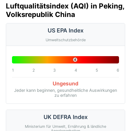
Luftqualitätsindex (AQI) in Peking,
Volksrepublik China
US EPA Index
Umweltschutzbehörde
4
1
2
3
4
5
6
Ungesund
Jeder kann beginnen, gesundheitliche Auswirkungen
zu erfahren
UK DEFRA Index
Ministerium für Umwelt, Ernährung & ländliche
Angelegenheiten