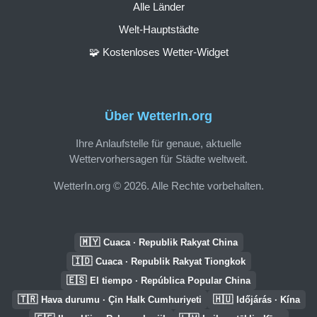
Alle Länder
Welt-Hauptstädte
🧩 Kostenloses Wetter-Widget
Über WetterIn.org
Ihre Anlaufstelle für genaue, aktuelle
Wettervorhersagen für Städte weltweit.
WetterIn.org © 2026. Alle Rechte vorbehalten.
🇲🇾
Cuaca · Republik Rakyat China
🇮🇩
Cuaca · Republik Rakyat Tiongkok
🇪🇸
El tiempo · República Popular China
🇹🇷
🇭🇺
Hava durumu · Çin Halk Cumhuriyeti
Időjárás · Kína