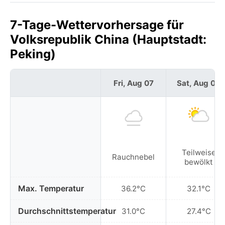
7-Tage-Wettervorhersage für
Volksrepublik China (Hauptstadt:
Peking)
Fri, Aug 07
Sat, Aug 08
Teilweise
Rauchnebel
bewölkt
Max. Temperatur
36.2°C
32.1°C
Durchschnittstemperatur
31.0°C
27.4°C