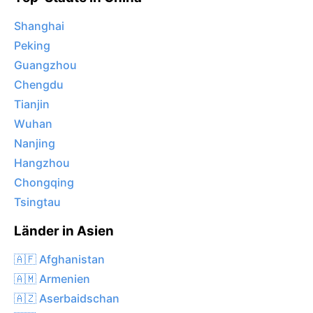
Shanghai
Peking
Guangzhou
Chengdu
Tianjin
Wuhan
Nanjing
Hangzhou
Chongqing
Tsingtau
Länder in Asien
🇦🇫 Afghanistan
🇦🇲 Armenien
🇦🇿 Aserbaidschan