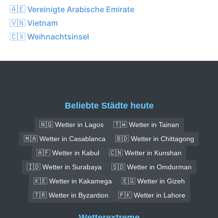
🇦🇪 Vereinigte Arabische Emirate
🇻🇳 Vietnam
🇨🇽 Weihnachtsinsel
Beliebte Städte heute
🇳🇬 Wetter in Lagos
🇹🇼 Wetter in Tainan
🇲🇦 Wetter in Casablanca
🇧🇩 Wetter in Chittagong
🇦🇫 Wetter in Kabul
🇨🇳 Wetter in Kunshan
🇮🇩 Wetter in Surabaya
🇸🇩 Wetter in Omdurman
🇰🇪 Wetter in Kakamega
🇪🇬 Wetter in Gizeh
🇹🇷 Wetter in Byzantion
🇵🇰 Wetter in Lahore
Wetterextreme