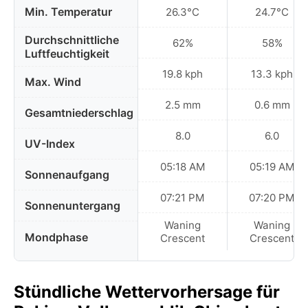
Min. Temperatur
26.3°C
24.7°C
Durchschnittliche
62%
58%
Luftfeuchtigkeit
19.8 kph
13.3 kph
Max. Wind
2.5 mm
0.6 mm
Gesamtniederschlag
8.0
6.0
UV-Index
05:18 AM
05:19 AM
Sonnenaufgang
07:21 PM
07:20 PM
Sonnenuntergang
Waning
Waning
Mondphase
Crescent
Crescent
Stündliche Wettervorhersage für