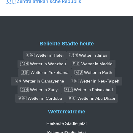
🇨🇫 Zentralafrikanische Republik
Beliebte Städte heute
🇨🇳 Wetter in Hefei
🇨🇳 Wetter in Jinan
🇨🇳 Wetter in Wenzhou
🇪🇸 Wetter in Madrid
🇯🇵 Wetter in Yokohama
🇦🇺 Wetter in Perth
🇬🇳 Wetter in Camayenne
🇹🇼 Wetter in Neu-Taipeh
🇨🇳 Wetter in Zunyi
🇵🇰 Wetter in Faisalabad
🇦🇷 Wetter in Córdoba
🇦🇪 Wetter in Abu Dhabi
Wetterextreme
Heißeste Städte jetzt
Kälteste Städte jetzt