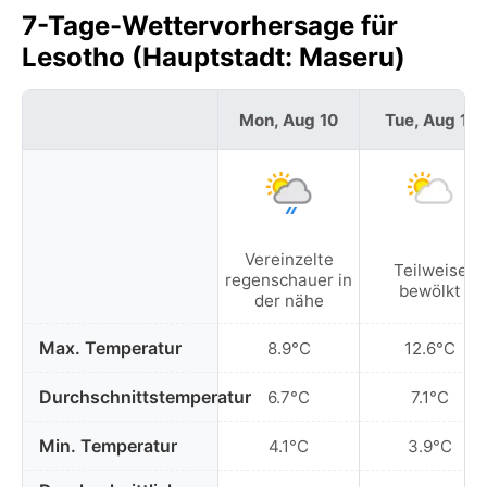
7-Tage-Wettervorhersage für
Lesotho (Hauptstadt: Maseru)
Mon, Aug 10
Tue, Aug 11
Vereinzelte
Teilweise
regenschauer in
bewölkt
der nähe
Max. Temperatur
8.9°C
12.6°C
Durchschnittstemperatur
6.7°C
7.1°C
Min. Temperatur
4.1°C
3.9°C