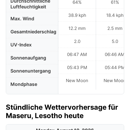
Durchschnittliche
64%
61%
Luftfeuchtigkeit
38.9 kph
18.4 kph
Max. Wind
12.2 mm
2.5 mm
Gesamtniederschlag
2.0
5.0
UV-Index
06:47 AM
06:46 AM
Sonnenaufgang
05:43 PM
05:44 PM
Sonnenuntergang
New Moon
New Moon
Mondphase
Stündliche Wettervorhersage für
Maseru, Lesotho heute