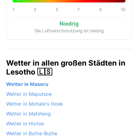
1
3
5
7
9
10
Niedrig
Die Luftverschmutzung ist niedrig
Wetter in allen großen Städten in
Lesotho 🇱🇸
Wetter in Maseru
Wetter in Maputsoe
Wetter in Mohale's Hoek
Wetter in Mafeteng
Wetter in Hlotse
Wetter in Butha-Buthe