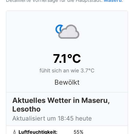
Detaillierte Vorhersage für die Hauptstadt:
Maseru
.
7.1°C
fühlt sich an wie 3.7°C
Bewölkt
Aktuelles Wetter in Maseru,
Lesotho
Aktualisiert um 18:45 heute
💧
Luftfeuchtigkeit:
55%