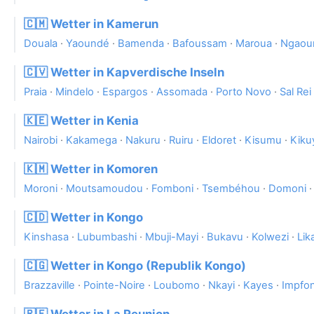
🇨🇲 Wetter in Kamerun
Douala
·
Yaoundé
·
Bamenda
·
Bafoussam
·
Maroua
·
Ngaou
🇨🇻 Wetter in Kapverdische Inseln
Praia
·
Mindelo
·
Espargos
·
Assomada
·
Porto Novo
·
Sal Rei
🇰🇪 Wetter in Kenia
Nairobi
·
Kakamega
·
Nakuru
·
Ruiru
·
Eldoret
·
Kisumu
·
Kiku
🇰🇲 Wetter in Komoren
Moroni
·
Moutsamoudou
·
Fomboni
·
Tsembéhou
·
Domoni
🇨🇩 Wetter in Kongo
Kinshasa
·
Lubumbashi
·
Mbuji-Mayi
·
Bukavu
·
Kolwezi
·
Lik
🇨🇬 Wetter in Kongo (Republik Kongo)
Brazzaville
·
Pointe-Noire
·
Loubomo
·
Nkayi
·
Kayes
·
Impfo