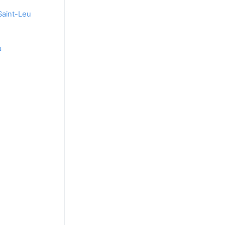
Saint-Leu
a