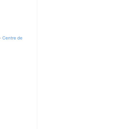
·
Centre de