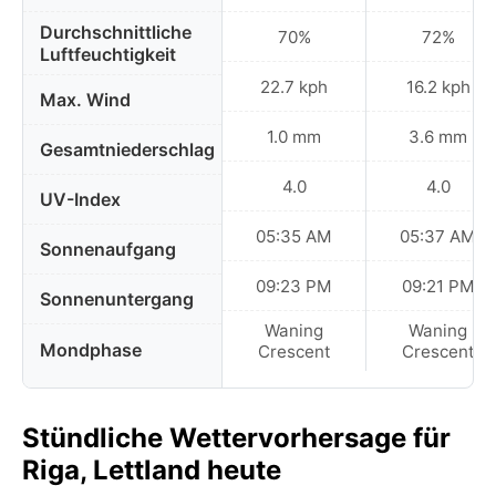
Durchschnittliche
70%
72%
Luftfeuchtigkeit
22.7 kph
16.2 kph
Max. Wind
1.0 mm
3.6 mm
Gesamtniederschlag
4.0
4.0
UV-Index
05:35 AM
05:37 AM
Sonnenaufgang
09:23 PM
09:21 PM
Sonnenuntergang
Waning
Waning
Mondphase
Crescent
Crescent
Stündliche Wettervorhersage für
Riga, Lettland heute