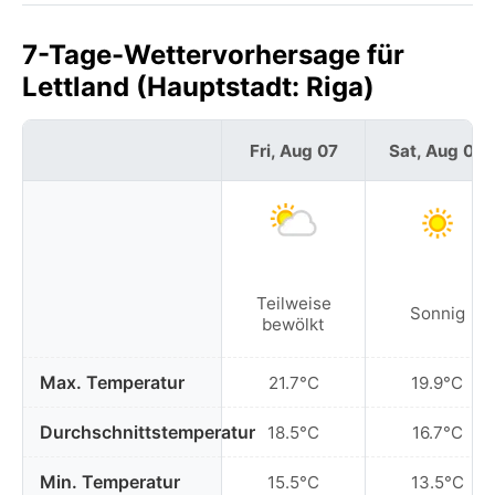
7-Tage-Wettervorhersage für
Lettland (Hauptstadt: Riga)
Fri, Aug 07
Sat, Aug 08
Teilweise
Sonnig
bewölkt
Max. Temperatur
21.7°C
19.9°C
Durchschnittstemperatur
18.5°C
16.7°C
Min. Temperatur
15.5°C
13.5°C