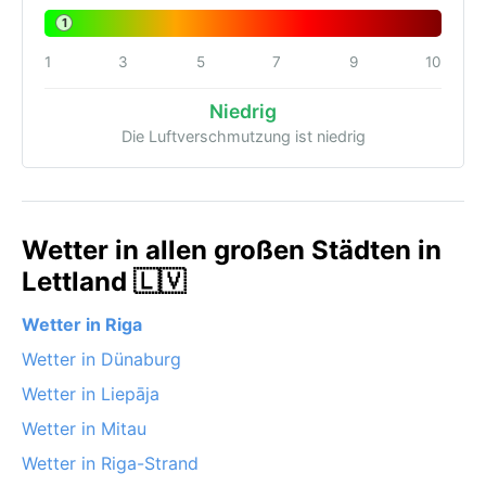
1
1
3
5
7
9
10
Niedrig
Die Luftverschmutzung ist niedrig
Wetter in allen großen Städten in
Lettland 🇱🇻
Wetter in Riga
Wetter in Dünaburg
Wetter in Liepāja
Wetter in Mitau
Wetter in Riga-Strand