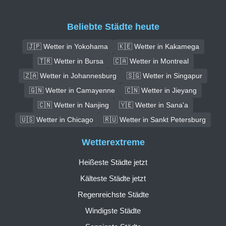
Beliebte Städte heute
🇯🇵 Wetter in Yokohama
🇰🇪 Wetter in Kakamega
🇹🇷 Wetter in Bursa
🇨🇦 Wetter in Montreal
🇿🇦 Wetter in Johannesburg
🇸🇬 Wetter in Singapur
🇬🇳 Wetter in Camayenne
🇨🇳 Wetter in Jieyang
🇨🇳 Wetter in Nanjing
🇾🇪 Wetter in Sana'a
🇺🇸 Wetter in Chicago
🇷🇺 Wetter in Sankt Petersburg
Wetterextreme
Heißeste Städte jetzt
Kälteste Städte jetzt
Regenreichste Städte
Windigste Städte