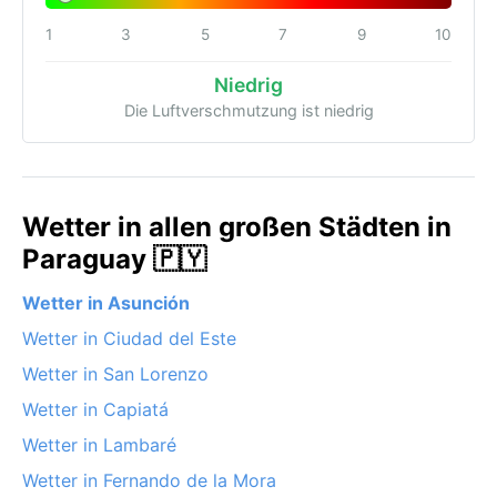
1
3
5
7
9
10
Niedrig
Die Luftverschmutzung ist niedrig
Wetter in allen großen Städten in
Paraguay 🇵🇾
Wetter in Asunción
Wetter in Ciudad del Este
Wetter in San Lorenzo
Wetter in Capiatá
Wetter in Lambaré
Wetter in Fernando de la Mora