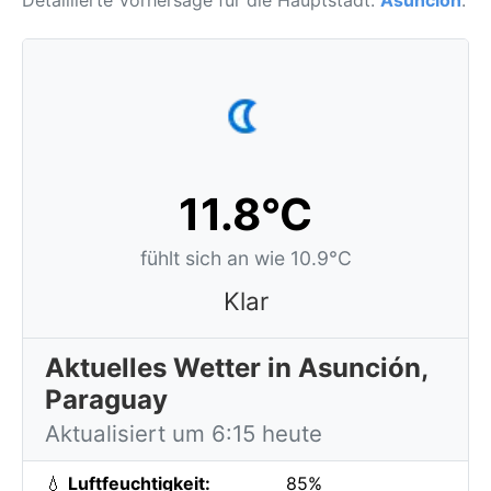
Detaillierte Vorhersage für die Hauptstadt:
Asunción
.
11.8°C
fühlt sich an wie 10.9°C
Klar
Aktuelles Wetter in Asunción,
Paraguay
Aktualisiert um 6:15 heute
💧
Luftfeuchtigkeit:
85%