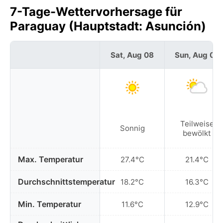
7-Tage-Wettervorhersage für
Paraguay (Hauptstadt: Asunción)
Sat, Aug 08
Sun, Aug 09
Teilweise
Sonnig
bewölkt
Max. Temperatur
27.4°C
21.4°C
Durchschnittstemperatur
18.2°C
16.3°C
Min. Temperatur
11.6°C
12.9°C