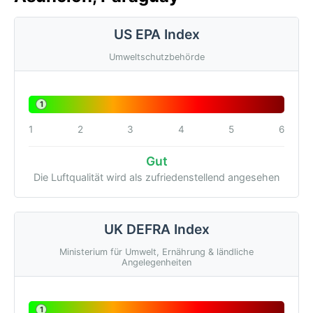
US EPA Index
Umweltschutzbehörde
1
1
2
3
4
5
6
Gut
Die Luftqualität wird als zufriedenstellend angesehen
UK DEFRA Index
Ministerium für Umwelt, Ernährung & ländliche
Angelegenheiten
1