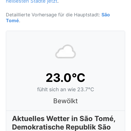
heißesten Städte jetzt
.
Detaillierte Vorhersage für die Hauptstadt:
São
Tomé
.
23.0°C
fühlt sich an wie 23.7°C
Bewölkt
Aktuelles Wetter in São Tomé,
Demokratische Republik São