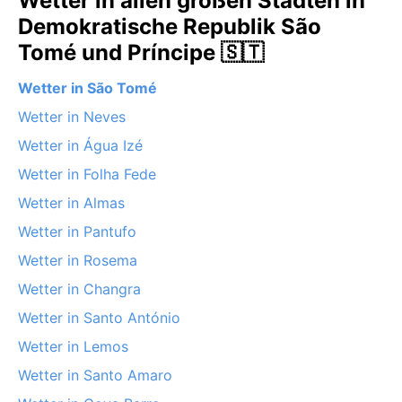
Wetter in allen großen Städten in
Demokratische Republik São
Tomé und Príncipe 🇸🇹
Wetter in São Tomé
Wetter in Neves
Wetter in Água Izé
Wetter in Folha Fede
Wetter in Almas
Wetter in Pantufo
Wetter in Rosema
Wetter in Changra
Wetter in Santo António
Wetter in Lemos
Wetter in Santo Amaro