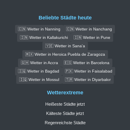
Beliebte Städte heute
🇨🇳 Wetter in Nanning
🇨🇳 Wetter in Nanchang
🇮🇳 Wetter in Kallakurichi
🇮🇳 Wetter in Pune
🇾🇪 Wetter in Sana'a
🇲🇽 Wetter in Heroica Puebla de Zaragoza
🇬🇭 Wetter in Accra
🇪🇸 Wetter in Barcelona
🇮🇶 Wetter in Bagdad
🇵🇰 Wetter in Faisalabad
🇮🇶 Wetter in Mossul
🇹🇷 Wetter in Diyarbakır
Wetterextreme
Heißeste Städte jetzt
Kälteste Städte jetzt
Regenreichste Städte