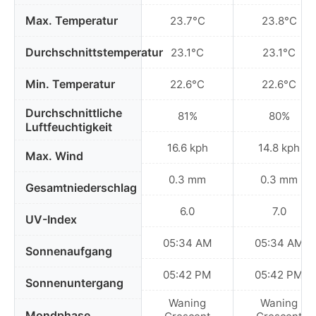
Max. Temperatur
23.7°C
23.8°C
Durchschnittstemperatur
23.1°C
23.1°C
Min. Temperatur
22.6°C
22.6°C
Durchschnittliche
81%
80%
Luftfeuchtigkeit
16.6 kph
14.8 kph
Max. Wind
0.3 mm
0.3 mm
Gesamtniederschlag
6.0
7.0
UV-Index
05:34 AM
05:34 AM
Sonnenaufgang
05:42 PM
05:42 PM
Sonnenuntergang
Waning
Waning
Mondphase