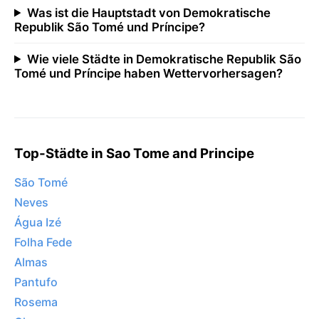
Was ist die Hauptstadt von Demokratische
Republik São Tomé und Príncipe?
Wie viele Städte in Demokratische Republik São
Tomé und Príncipe haben Wettervorhersagen?
Top-Städte in Sao Tome and Principe
São Tomé
Neves
Água Izé
Folha Fede
Almas
Pantufo
Rosema