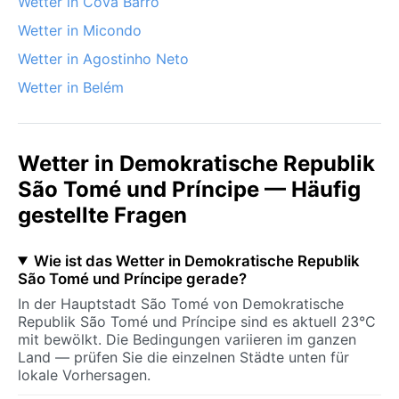
Wetter in Cova Barro
Wetter in Micondo
Wetter in Agostinho Neto
Wetter in Belém
Wetter in Demokratische Republik
São Tomé und Príncipe — Häufig
gestellte Fragen
Wie ist das Wetter in Demokratische Republik
São Tomé und Príncipe gerade?
In der Hauptstadt São Tomé von Demokratische
Republik São Tomé und Príncipe sind es aktuell 23°C
mit bewölkt. Die Bedingungen variieren im ganzen
Land — prüfen Sie die einzelnen Städte unten für
lokale Vorhersagen.