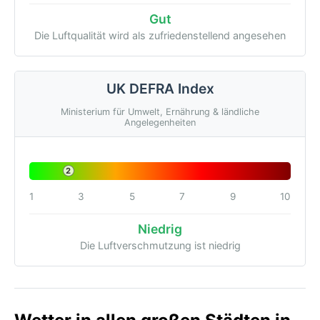
Gut
Die Luftqualität wird als zufriedenstellend angesehen
UK DEFRA Index
Ministerium für Umwelt, Ernährung & ländliche
Angelegenheiten
2
1
3
5
7
9
10
Niedrig
Die Luftverschmutzung ist niedrig