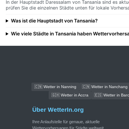
In der Hauptstadt Daressalam von Tansania sind es aktu
prüfen Sie die einzelnen Städte unten für lokale Vorhers
Was ist die Hauptstadt von Tansania?
Wie viele Städte in Tansania haben Wettervorher
🇨🇳 Wetter in Nanning
🇨🇳 Wetter in Nanchang
🇬🇭 Wetter in Accra
🇪🇸 Wetter in Bar
Über WetterIn.org
Ihre Anlaufstelle für genaue, aktuelle
Wettervorhersagen für Städte weltweit.