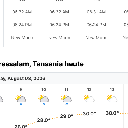
06:32 AM
06:32 AM
06:31 AM
0
06:24 PM
06:24 PM
06:24 PM
0
New Moon
New Moon
New Moon
N
ressalam, Tansania heute
ay, August 08, 2026
9
10
11
12
13
30.0°
30.0°
29.0°
28.0°
26.0°