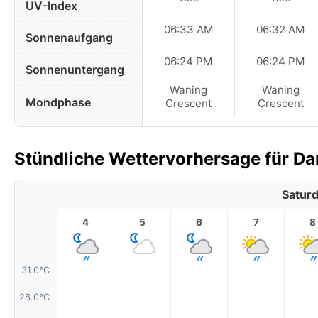
UV-Index
06:33 AM
06:32 AM
Sonnenaufgang
06:24 PM
06:24 PM
Sonnenuntergang
Waning
Waning
Mondphase
Crescent
Crescent
Stündliche Wettervorhersage für Da
Saturd
4
5
6
7
8
31.0°C
28.0°C