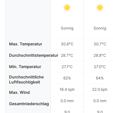
Sonnig
Sonnig
Max. Temperatur
30.6°C
30.7°C
Durchschnittstemperatur
28.7°C
28.8°C
Min. Temperatur
27.1°C
27.0°C
Durchschnittliche
62%
64%
Luftfeuchtigkeit
18.4 kph
22.0 kph
Max. Wind
0.0 mm
0.0 mm
Gesamtniederschlag
9.0
9.0