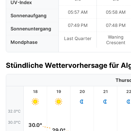
UV-Index
05:57 AM
05:58 AM
Sonnenaufgang
07:49 PM
07:48 PM
Sonnenuntergang
Waning
Last Quarter
Mondphase
Crescent
Stündliche Wettervorhersage für Alg
Thursd
18
19
20
21
2
32.0°C
30.0°C
30.0°
29.0°