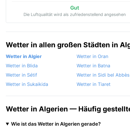
Gut
Die Luftqualität wird als zufriedenstellend angesehen
Wetter in allen großen Städten in Al
Wetter in Algier
Wetter in Oran
Wetter in Blida
Wetter in Batna
Wetter in Sétif
Wetter in Sidi bel Abbès
Wetter in Sukaikida
Wetter in Tiaret
Wetter in Algerien — Häufig gestell
Wie ist das Wetter in Algerien gerade?