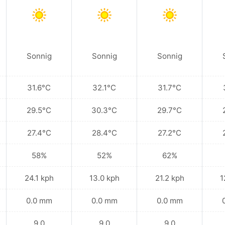
Sonnig
Sonnig
Sonnig
31.6°C
32.1°C
31.7°C
29.5°C
30.3°C
29.7°C
27.4°C
28.4°C
27.2°C
58%
52%
62%
24.1 kph
13.0 kph
21.2 kph
1
0.0 mm
0.0 mm
0.0 mm
9.0
9.0
9.0