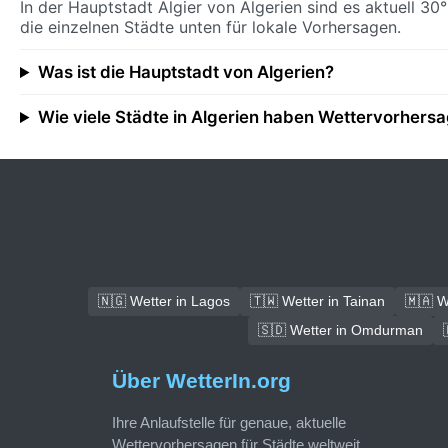
In der Hauptstadt Algier von Algerien sind es aktuell 3
die einzelnen Städte unten für lokale Vorhersagen.
Was ist die Hauptstadt von Algerien?
Wie viele Städte in Algerien haben Wettervorhers
🇳🇬 Wetter in Lagos
🇹🇼 Wetter in Tainan
🇲🇦 W
🇸🇩 Wetter in Omdurman
Über WetterIn.org
Ihre Anlaufstelle für genaue, aktuelle
Wettervorhersagen für Städte weltweit.