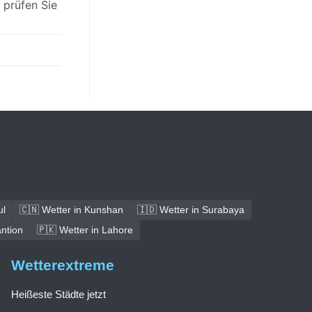
 prüfen Sie
ul
🇨🇳 Wetter in Kunshan
🇮🇩 Wetter in Surabaya
antion
🇵🇰 Wetter in Lahore
Wetterextreme
Heißeste Städte jetzt