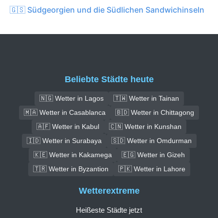
🇬🇸 Südgeorgien und die Südlichen Sandwichinseln
Beliebte Städte heute
🇳🇬 Wetter in Lagos
🇹🇼 Wetter in Tainan
🇲🇦 Wetter in Casablanca
🇧🇩 Wetter in Chittagong
🇦🇫 Wetter in Kabul
🇨🇳 Wetter in Kunshan
🇮🇩 Wetter in Surabaya
🇸🇩 Wetter in Omdurman
🇰🇪 Wetter in Kakamega
🇪🇬 Wetter in Gizeh
🇹🇷 Wetter in Byzantion
🇵🇰 Wetter in Lahore
Wetterextreme
Heißeste Städte jetzt