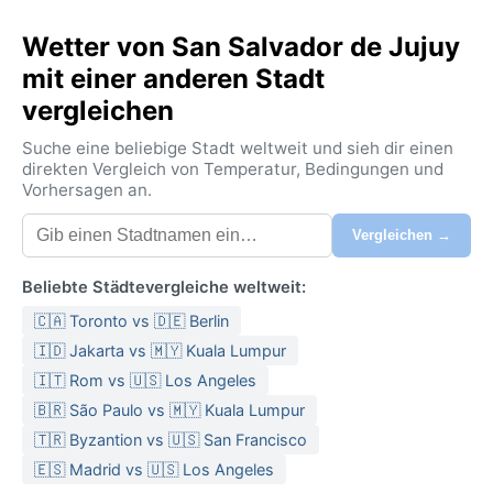
Wetter von San Salvador de Jujuy
mit einer anderen Stadt
vergleichen
Suche eine beliebige Stadt weltweit und sieh dir einen
direkten Vergleich von Temperatur, Bedingungen und
Vorhersagen an.
Vergleichen →
Beliebte Städtevergleiche weltweit:
🇨🇦 Toronto vs 🇩🇪 Berlin
🇮🇩 Jakarta vs 🇲🇾 Kuala Lumpur
🇮🇹 Rom vs 🇺🇸 Los Angeles
🇧🇷 São Paulo vs 🇲🇾 Kuala Lumpur
🇹🇷 Byzantion vs 🇺🇸 San Francisco
🇪🇸 Madrid vs 🇺🇸 Los Angeles