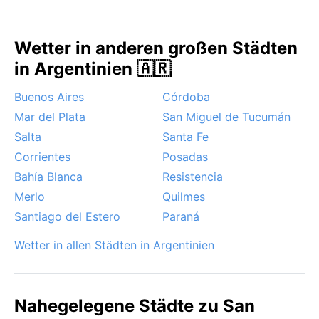
Wetter in anderen großen Städten
in Argentinien 🇦🇷
Buenos Aires
Córdoba
Mar del Plata
San Miguel de Tucumán
Salta
Santa Fe
Corrientes
Posadas
Bahía Blanca
Resistencia
Merlo
Quilmes
Santiago del Estero
Paraná
Wetter in allen Städten in Argentinien
Nahegelegene Städte zu San