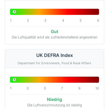
1
1
2
3
4
5
6
Gut
Die Luftqualität wird als zufriedenstellend angesehen
UK DEFRA Index
Department for Environment, Food & Rural Affairs
1
1
3
5
7
9
10
Niedrig
Die Luftverschmutzung ist niedrig