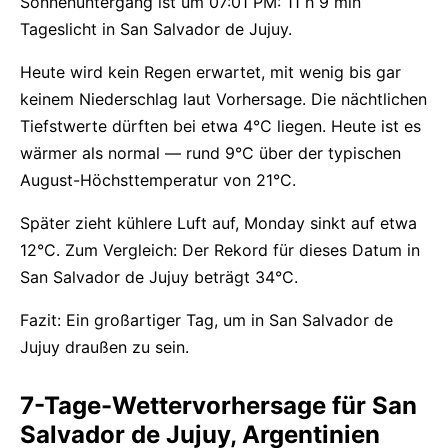
Sonnenuntergang ist um 07:01 PM: 11 h 9 min
Tageslicht in San Salvador de Jujuy.
Heute wird kein Regen erwartet, mit wenig bis gar
keinem Niederschlag laut Vorhersage. Die nächtlichen
Tiefstwerte dürften bei etwa 4°C liegen. Heute ist es
wärmer als normal — rund 9°C über der typischen
August-Höchsttemperatur von 21°C.
Später zieht kühlere Luft auf, Monday sinkt auf etwa
12°C. Zum Vergleich: Der Rekord für dieses Datum in
San Salvador de Jujuy beträgt 34°C.
Fazit: Ein großartiger Tag, um in San Salvador de
Jujuy draußen zu sein.
7-Tage-Wettervorhersage für San
Salvador de Jujuy, Argentinien