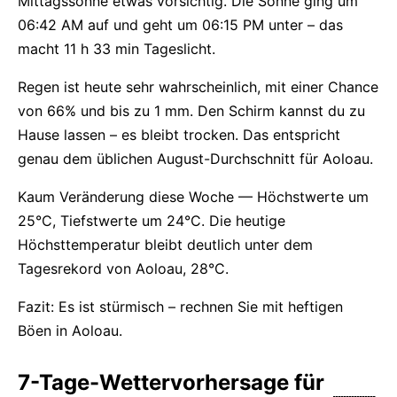
Mittagssonne etwas vorsichtig. Die Sonne ging um
06:42 AM auf und geht um 06:15 PM unter – das
macht 11 h 33 min Tageslicht.
Regen ist heute sehr wahrscheinlich, mit einer Chance
von 66% und bis zu 1 mm. Den Schirm kannst du zu
Hause lassen – es bleibt trocken. Das entspricht
genau dem üblichen August-Durchschnitt für Aoloau.
Kaum Veränderung diese Woche — Höchstwerte um
25°C, Tiefstwerte um 24°C. Die heutige
Höchsttemperatur bleibt deutlich unter dem
Tagesrekord von Aoloau, 28°C.
Fazit: Es ist stürmisch – rechnen Sie mit heftigen
Böen in Aoloau.
7-Tage-Wettervorhersage für