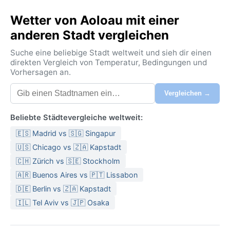
Wetter von Aoloau mit einer
anderen Stadt vergleichen
Suche eine beliebige Stadt weltweit und sieh dir einen
direkten Vergleich von Temperatur, Bedingungen und
Vorhersagen an.
Vergleichen →
Beliebte Städtevergleiche weltweit:
🇪🇸 Madrid vs 🇸🇬 Singapur
🇺🇸 Chicago vs 🇿🇦 Kapstadt
🇨🇭 Zürich vs 🇸🇪 Stockholm
🇦🇷 Buenos Aires vs 🇵🇹 Lissabon
🇩🇪 Berlin vs 🇿🇦 Kapstadt
🇮🇱 Tel Aviv vs 🇯🇵 Osaka