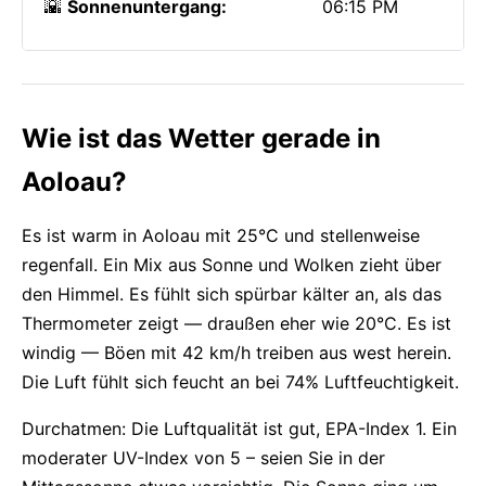
🌇
Sonnenuntergang:
06:15 PM
Wie ist das Wetter gerade in
Aoloau?
Es ist warm in Aoloau mit 25°C und stellenweise
regenfall. Ein Mix aus Sonne und Wolken zieht über
den Himmel. Es fühlt sich spürbar kälter an, als das
Thermometer zeigt — draußen eher wie 20°C. Es ist
windig — Böen mit 42 km/h treiben aus west herein.
Die Luft fühlt sich feucht an bei 74% Luftfeuchtigkeit.
Durchatmen: Die Luftqualität ist gut, EPA-Index 1. Ein
moderater UV-Index von 5 – seien Sie in der