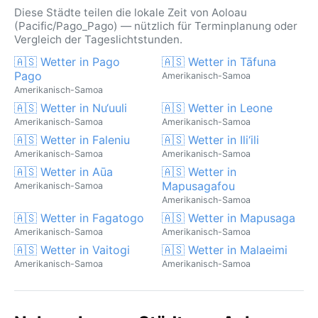
Diese Städte teilen die lokale Zeit von Aoloau
(Pacific/Pago_Pago) — nützlich für Terminplanung oder
Vergleich der Tageslichtstunden.
🇦🇸 Wetter in Pago
🇦🇸 Wetter in Tāfuna
Pago
Amerikanisch-Samoa
Amerikanisch-Samoa
🇦🇸 Wetter in Nu‘uuli
🇦🇸 Wetter in Leone
Amerikanisch-Samoa
Amerikanisch-Samoa
🇦🇸 Wetter in Faleniu
🇦🇸 Wetter in Ili‘ili
Amerikanisch-Samoa
Amerikanisch-Samoa
🇦🇸 Wetter in Aūa
🇦🇸 Wetter in
Mapusagafou
Amerikanisch-Samoa
Amerikanisch-Samoa
🇦🇸 Wetter in Fagatogo
🇦🇸 Wetter in Mapusaga
Amerikanisch-Samoa
Amerikanisch-Samoa
🇦🇸 Wetter in Vaitogi
🇦🇸 Wetter in Malaeimi
Amerikanisch-Samoa
Amerikanisch-Samoa