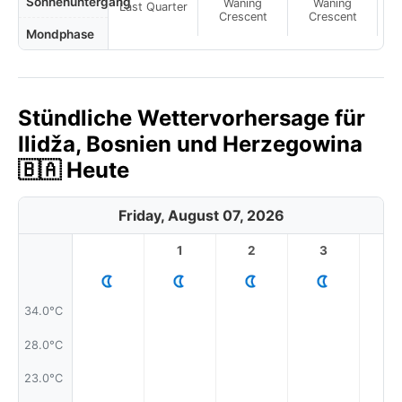
Sonnenuntergang
Waning
Waning
Last Quarter
Crescent
Crescent
Mondphase
Stündliche Wettervorhersage für
Ilidža, Bosnien und Herzegowina
🇧🇦 Heute
Friday, August 07, 2026
1
2
3
4
34.0°C
28.0°C
23.0°C