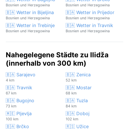
Bosnien und Herzegowina
Bosnien und Herzegowina
🇧🇦 Wetter in Bijeljina
🇧🇦 Wetter in Prijedor
Bosnien und Herzegowina
Bosnien und Herzegowina
🇧🇦 Wetter in Trebinje
🇧🇦 Wetter in Travnik
Bosnien und Herzegowina
Bosnien und Herzegowina
Nahegelegene Städte zu Ilidža
(innerhalb von 300 km)
🇧🇦 Sarajevo
🇧🇦 Zenica
4 km
52 km
🇧🇦 Travnik
🇧🇦 Mostar
67 km
68 km
🇧🇦 Bugojno
🇧🇦 Tuzla
73 km
84 km
🇲🇪 Pljevlja
🇧🇦 Doboj
100 km
102 km
🇧🇦 Brčko
🇷🇸 Užice