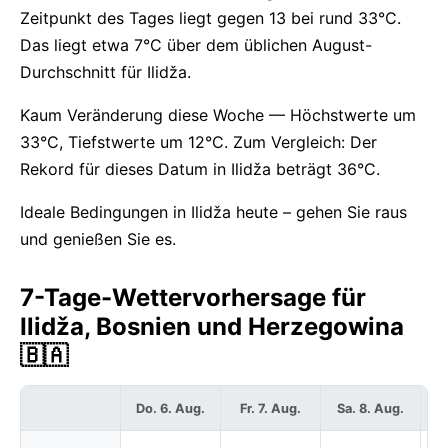
Zeitpunkt des Tages liegt gegen 13 bei rund 33°C.
Das liegt etwa 7°C über dem üblichen August-
Durchschnitt für Ilidža.
Kaum Veränderung diese Woche — Höchstwerte um
33°C, Tiefstwerte um 12°C. Zum Vergleich: Der
Rekord für dieses Datum in Ilidža beträgt 36°C.
Ideale Bedingungen in Ilidža heute – gehen Sie raus
und genießen Sie es.
7-Tage-Wettervorhersage für
Ilidža, Bosnien und Herzegowina
🇧🇦
Do. 6. Aug.
Fr. 7. Aug.
Sa. 8. Aug.
S