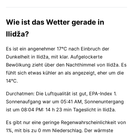
Wie ist das Wetter gerade in
Ilidža?
Es ist ein angenehmer 17°C nach Einbruch der
Dunkelheit in Ilidža, mit klar. Aufgelockerte
Bewölkung zieht über den Nachthimmel von Ilidža. Es
fühlt sich etwas kühler an als angezeigt, eher um die
14°C.
Durchatmen: Die Luftqualität ist gut, EPA-Index 1.
Sonnenaufgang war um 05:41 AM, Sonnenuntergang
ist um 08:04 PM: 14 h 23 min Tageslicht in Ilidža.
Es gibt nur eine geringe Regenwahrscheinlichkeit von
1%, mit bis zu 0 mm Niederschlag. Der wärmste