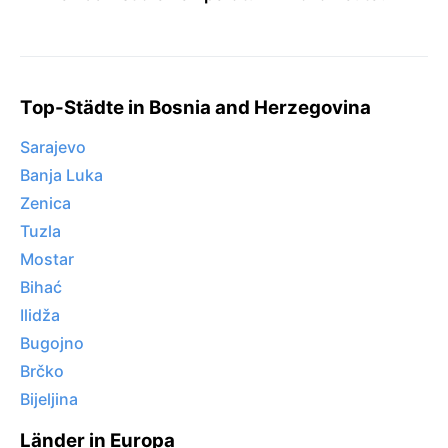
Top-Städte in Bosnia and Herzegovina
Sarajevo
Banja Luka
Zenica
Tuzla
Mostar
Bihać
Ilidža
Bugojno
Brčko
Bijeljina
Länder in Europa