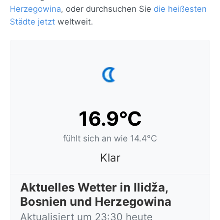
Herzegowina
, oder durchsuchen Sie
die heißesten
Städte jetzt
weltweit.
16.9°C
fühlt sich an wie 14.4°C
Klar
Aktuelles Wetter in Ilidža,
Bosnien und Herzegowina
Aktualisiert um 23:30 heute