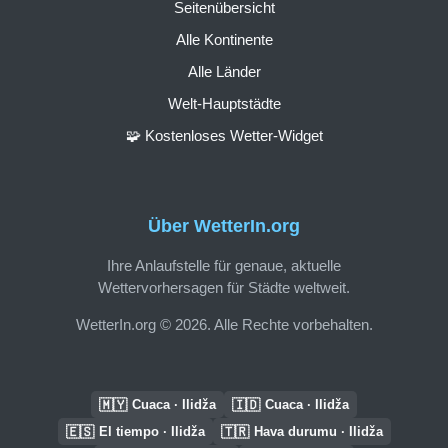
Seitenübersicht
Alle Kontinente
Alle Länder
Welt-Hauptstädte
🧩 Kostenloses Wetter-Widget
Über WetterIn.org
Ihre Anlaufstelle für genaue, aktuelle
Wettervorhersagen für Städte weltweit.
WetterIn.org © 2026. Alle Rechte vorbehalten.
🇲🇾
🇮🇩
Cuaca · Ilidža
Cuaca · Ilidža
🇪🇸
🇹🇷
El tiempo · Ilidža
Hava durumu · Ilidža