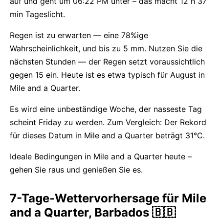
auf und geht um 06:22 PM unter – das macht 12 h 37
min Tageslicht.
Regen ist zu erwarten — eine 78%ige
Wahrscheinlichkeit, und bis zu 5 mm. Nutzen Sie die
nächsten Stunden — der Regen setzt voraussichtlich
gegen 15 ein. Heute ist es etwa typisch für August in
Mile and a Quarter.
Es wird eine unbeständige Woche, der nasseste Tag
scheint Friday zu werden. Zum Vergleich: Der Rekord
für dieses Datum in Mile and a Quarter beträgt 31°C.
Ideale Bedingungen in Mile and a Quarter heute –
gehen Sie raus und genießen Sie es.
7-Tage-Wettervorhersage für Mile
and a Quarter, Barbados 🇧🇧