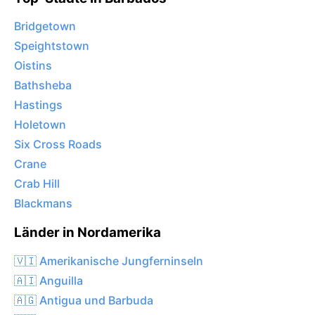
Bridgetown
Speightstown
Oistins
Bathsheba
Hastings
Holetown
Six Cross Roads
Crane
Crab Hill
Blackmans
Länder in Nordamerika
🇻🇮 Amerikanische Jungferninseln
🇦🇮 Anguilla
🇦🇬 Antigua und Barbuda