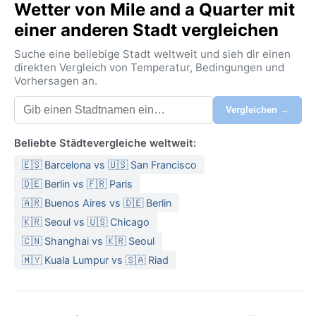
Wetter von Mile and a Quarter mit
einer anderen Stadt vergleichen
Suche eine beliebige Stadt weltweit und sieh dir einen
direkten Vergleich von Temperatur, Bedingungen und
Vorhersagen an.
Vergleichen →
Beliebte Städtevergleiche weltweit:
🇪🇸 Barcelona vs 🇺🇸 San Francisco
🇩🇪 Berlin vs 🇫🇷 Paris
🇦🇷 Buenos Aires vs 🇩🇪 Berlin
🇰🇷 Seoul vs 🇺🇸 Chicago
🇨🇳 Shanghai vs 🇰🇷 Seoul
🇲🇾 Kuala Lumpur vs 🇸🇦 Riad