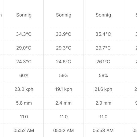
n
Sonnig
Sonnig
Sonnig
34.3°C
33.9°C
35.4°C
29.0°C
29.3°C
29.7°C
24.3°C
24.6°C
26.1°C
60%
59%
58%
23.0 kph
19.1 kph
21.6 kph
2
5.8 mm
2.4 mm
2.9 mm
11.0
11.0
11.0
05:52 AM
05:52 AM
05:53 AM
0