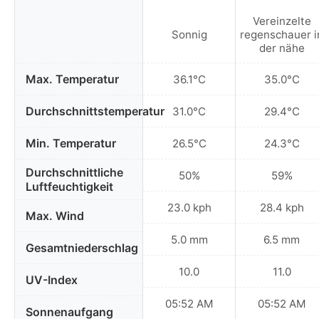
Vereinzelte
Sonnig
regenschauer i
der nähe
Max. Temperatur
36.1°C
35.0°C
Durchschnittstemperatur
31.0°C
29.4°C
Min. Temperatur
26.5°C
24.3°C
Durchschnittliche
50%
59%
Luftfeuchtigkeit
23.0 kph
28.4 kph
Max. Wind
5.0 mm
6.5 mm
Gesamtniederschlag
10.0
11.0
UV-Index
05:52 AM
05:52 AM
Sonnenaufgang