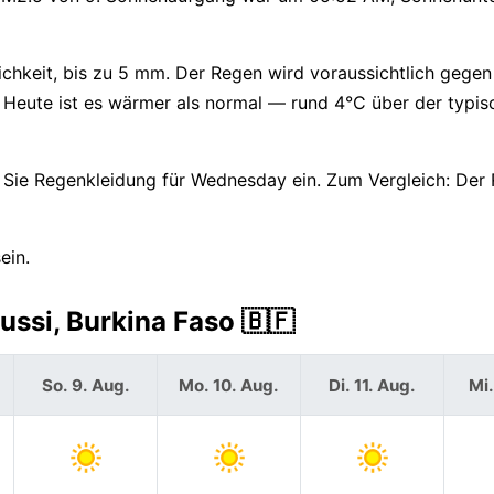
chkeit, bis zu 5 mm. Der Regen wird voraussichtlich gegen
r. Heute ist es wärmer als normal — rund 4°C über der typi
Sie Regenkleidung für Wednesday ein. Zum Vergleich: Der 
ein.
ssi, Burkina Faso 🇧🇫
So. 9. Aug.
Mo. 10. Aug.
Di. 11. Aug.
Mi.