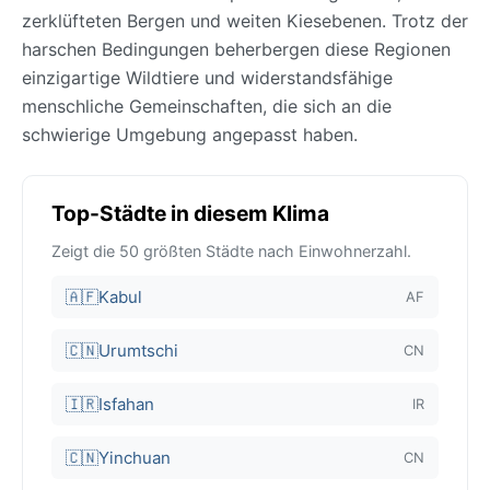
zerklüfteten Bergen und weiten Kiesebenen. Trotz der
harschen Bedingungen beherbergen diese Regionen
einzigartige Wildtiere und widerstandsfähige
menschliche Gemeinschaften, die sich an die
schwierige Umgebung angepasst haben.
Top-Städte in diesem Klima
Zeigt die 50 größten Städte nach Einwohnerzahl.
🇦🇫
Kabul
AF
🇨🇳
Urumtschi
CN
🇮🇷
Isfahan
IR
🇨🇳
Yinchuan
CN