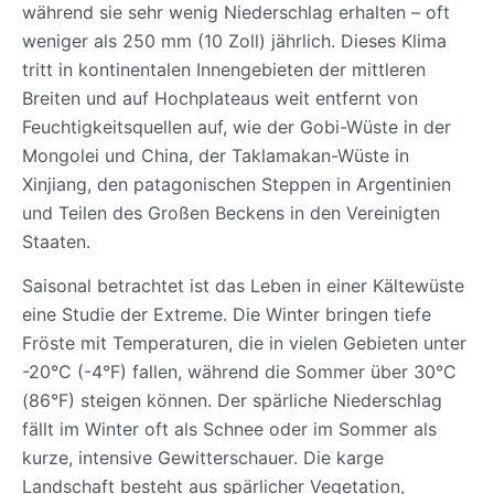
während sie sehr wenig Niederschlag erhalten – oft
weniger als 250 mm (10 Zoll) jährlich. Dieses Klima
tritt in kontinentalen Innengebieten der mittleren
Breiten und auf Hochplateaus weit entfernt von
Feuchtigkeitsquellen auf, wie der Gobi-Wüste in der
Mongolei und China, der Taklamakan-Wüste in
Xinjiang, den patagonischen Steppen in Argentinien
und Teilen des Großen Beckens in den Vereinigten
Staaten.
Saisonal betrachtet ist das Leben in einer Kältewüste
eine Studie der Extreme. Die Winter bringen tiefe
Fröste mit Temperaturen, die in vielen Gebieten unter
-20°C (-4°F) fallen, während die Sommer über 30°C
(86°F) steigen können. Der spärliche Niederschlag
fällt im Winter oft als Schnee oder im Sommer als
kurze, intensive Gewitterschauer. Die karge
Landschaft besteht aus spärlicher Vegetation,