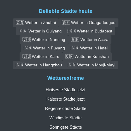
Beliebte Städte heute
🇨🇳 Wetter in Zhuhai
🇧🇫 Wetter in Ouagadougou
🇨🇳 Wetter in Guiyang
🇭🇺 Wetter in Budapest
🇨🇳 Wetter in Nanning
🇬🇭 Wetter in Accra
🇨🇳 Wetter in Fuyang
🇨🇳 Wetter in Hefei
🇪🇬 Wetter in Kairo
🇨🇳 Wetter in Kunshan
🇨🇳 Wetter in Hangzhou
🇨🇩 Wetter in Mbuji-Mayi
Wetterextreme
Heißeste Städte jetzt
Kälteste Städte jetzt
Regenreichste Städte
Windigste Städte
Sonnigste Städte