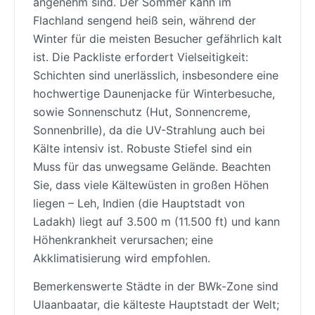
angenehm sind. Der Sommer kann im
Flachland sengend heiß sein, während der
Winter für die meisten Besucher gefährlich kalt
ist. Die Packliste erfordert Vielseitigkeit:
Schichten sind unerlässlich, insbesondere eine
hochwertige Daunenjacke für Winterbesuche,
sowie Sonnenschutz (Hut, Sonnencreme,
Sonnenbrille), da die UV-Strahlung auch bei
Kälte intensiv ist. Robuste Stiefel sind ein
Muss für das unwegsame Gelände. Beachten
Sie, dass viele Kältewüsten in großen Höhen
liegen – Leh, Indien (die Hauptstadt von
Ladakh) liegt auf 3.500 m (11.500 ft) und kann
Höhenkrankheit verursachen; eine
Akklimatisierung wird empfohlen.
Bemerkenswerte Städte in der BWk-Zone sind
Ulaanbaatar, die kälteste Hauptstadt der Welt;