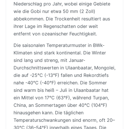
Niederschlag pro Jahr, wobei einige Gebiete
wie die Gobi nur etwa 50 mm (2 Zoll)
abbekommen. Die Trockenheit resultiert aus
ihrer Lage im Regenschatten oder weit
entfernt von ozeanischer Feuchtigkeit.
Die saisonalen Temperaturmuster in BWk-
Klimaten sind stark kontinental. Die Winter
sind lang und streng, mit Januar-
Durchschnittswerten in Ulaanbaatar, Mongolei,
die auf -25°C (-13°F) fallen und Rekordtiefs
nahe -40°C (-40°F) erreichen. Die Sommer
sind warm bis heiß – Juli in Ulaanbaatar hat
ein Mittel von 17°C (63°F), während Turpan,
China, an Sommertagen über 40°C (104°F)
hinausgehen kann. Die täglichen
Temperaturschwankungen sind enorm, oft 20–
30°C (36–54°F) innerhalb eines Tages. Die