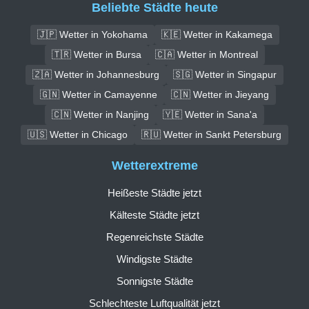
Beliebte Städte heute
🇯🇵 Wetter in Yokohama
🇰🇪 Wetter in Kakamega
🇹🇷 Wetter in Bursa
🇨🇦 Wetter in Montreal
🇿🇦 Wetter in Johannesburg
🇸🇬 Wetter in Singapur
🇬🇳 Wetter in Camayenne
🇨🇳 Wetter in Jieyang
🇨🇳 Wetter in Nanjing
🇾🇪 Wetter in Sana'a
🇺🇸 Wetter in Chicago
🇷🇺 Wetter in Sankt Petersburg
Wetterextreme
Heißeste Städte jetzt
Kälteste Städte jetzt
Regenreichste Städte
Windigste Städte
Sonnigste Städte
Schlechteste Luftqualität jetzt