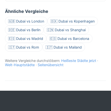
Ähnliche Vergleiche
🇬🇧 Dubai vs London
🇩🇰 Dubai vs Kopenhagen
🇩🇪 Dubai vs Berlin
🇨🇳 Dubai vs Shanghai
🇪🇸 Dubai vs Madrid
🇪🇸 Dubai vs Barcelona
🇮🇹 Dubai vs Rom
🇮🇹 Dubai vs Mailand
Weitere Vergleiche durchstöbern:
Heißeste Städte jetzt
·
Welt-Hauptstädte
·
Seitenübersicht