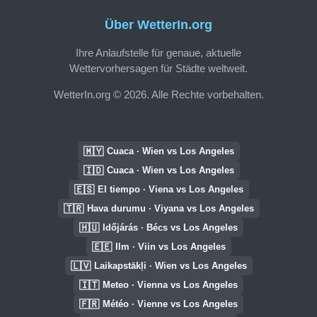
Über WetterIn.org
Ihre Anlaufstelle für genaue, aktuelle
Wettervorhersagen für Städte weltweit.
WetterIn.org © 2026. Alle Rechte vorbehalten.
🇲🇾
Cuaca · Wien vs Los Angeles
🇮🇩
Cuaca · Wien vs Los Angeles
🇪🇸
El tiempo · Viena vs Los Angeles
🇹🇷
Hava durumu · Viyana vs Los Angeles
🇭🇺
Időjárás · Bécs vs Los Angeles
🇪🇪
Ilm · Viin vs Los Angeles
🇱🇻
Laikapstākļi · Wien vs Los Angeles
🇮🇹
Meteo · Vienna vs Los Angeles
🇫🇷
Météo · Vienne vs Los Angeles