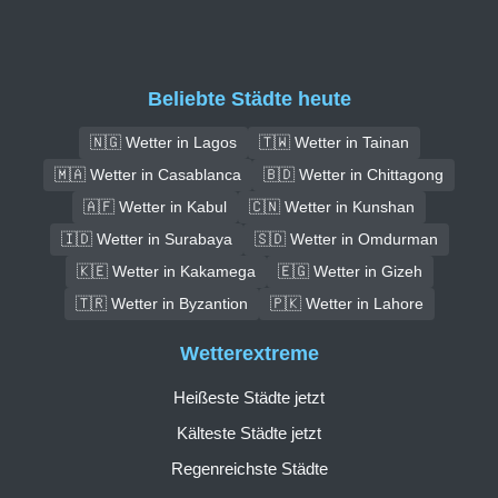
Beliebte Städte heute
🇳🇬 Wetter in Lagos
🇹🇼 Wetter in Tainan
🇲🇦 Wetter in Casablanca
🇧🇩 Wetter in Chittagong
🇦🇫 Wetter in Kabul
🇨🇳 Wetter in Kunshan
🇮🇩 Wetter in Surabaya
🇸🇩 Wetter in Omdurman
🇰🇪 Wetter in Kakamega
🇪🇬 Wetter in Gizeh
🇹🇷 Wetter in Byzantion
🇵🇰 Wetter in Lahore
Wetterextreme
Heißeste Städte jetzt
Kälteste Städte jetzt
Regenreichste Städte