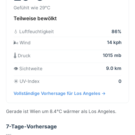
Gefühlt wie 29°C
Teilweise bewölkt
💧 Luftfeuchtigkeit
86%
14 kph
🌬️ Wind
1015 mb
🌡️ Druck
9.0 km
👁️ Sichtweite
☀️ UV-Index
0
Vollständige Vorhersage für Los Angeles →
Gerade ist Wien um 8.4°C wärmer als Los Angeles.
7-Tage-Vorhersage