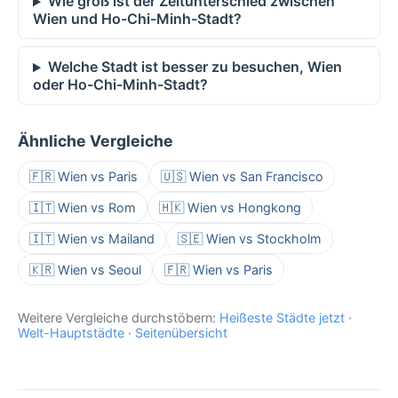
Wie groß ist der Zeitunterschied zwischen
Wien und Ho-Chi-Minh-Stadt?
Welche Stadt ist besser zu besuchen, Wien
oder Ho-Chi-Minh-Stadt?
Ähnliche Vergleiche
🇫🇷 Wien vs Paris
🇺🇸 Wien vs San Francisco
🇮🇹 Wien vs Rom
🇭🇰 Wien vs Hongkong
🇮🇹 Wien vs Mailand
🇸🇪 Wien vs Stockholm
🇰🇷 Wien vs Seoul
🇫🇷 Wien vs Paris
Weitere Vergleiche durchstöbern:
Heißeste Städte jetzt
·
Welt-Hauptstädte
·
Seitenübersicht