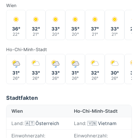
Wien
36°
32°
33°
35°
37°
33°
29
22°
21°
20°
20°
21°
21°
19°
Ho-Chi-Minh-Stadt
31°
33°
33°
31°
32°
30°
33
26°
26°
26°
26°
26°
26°
26°
Stadtfakten
Wien
Ho-Chi-Minh-Stadt
Land:
🇦🇹 Österreich
Land:
🇻🇳 Vietnam
Einwohnerzahl:
Einwohnerzahl: