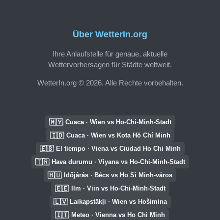
Über WetterIn.org
Ihre Anlaufstelle für genaue, aktuelle
Wettervorhersagen für Städte weltweit.
WetterIn.org © 2026. Alle Rechte vorbehalten.
🇲🇾
Cuaca · Wien vs Ho-Chi-Minh-Stadt
🇮🇩
Cuaca · Wien vs Kota Hồ Chí Minh
🇪🇸
El tiempo · Viena vs Ciudad Ho Chi Minh
🇹🇷
Hava durumu · Viyana vs Ho-Chi-Minh-Stadt
🇭🇺
Időjárás · Bécs vs Ho Si Minh-város
🇪🇪
Ilm · Viin vs Ho-Chi-Minh-Stadt
🇱🇻
Laikapstākļi · Wien vs Hošimina
🇮🇹
Meteo · Vienna vs Ho Chi Minh