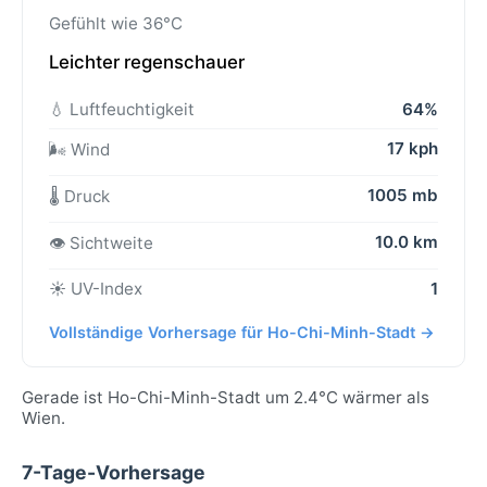
Gefühlt wie 36°C
Leichter regenschauer
💧 Luftfeuchtigkeit
64%
17 kph
🌬️ Wind
1005 mb
🌡️ Druck
10.0 km
👁️ Sichtweite
☀️ UV-Index
1
Vollständige Vorhersage für Ho-Chi-Minh-Stadt →
Gerade ist Ho-Chi-Minh-Stadt um 2.4°C wärmer als
Wien.
7-Tage-Vorhersage