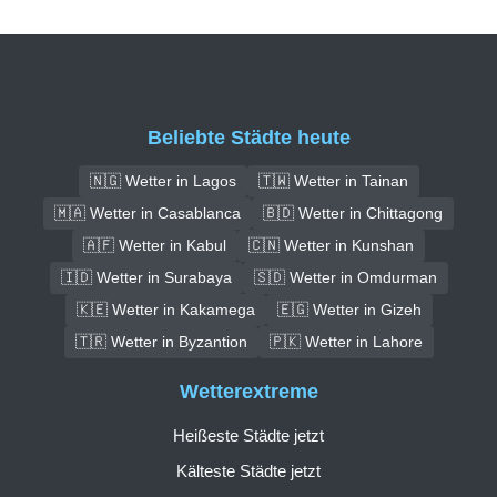
Beliebte Städte heute
🇳🇬 Wetter in Lagos
🇹🇼 Wetter in Tainan
🇲🇦 Wetter in Casablanca
🇧🇩 Wetter in Chittagong
🇦🇫 Wetter in Kabul
🇨🇳 Wetter in Kunshan
🇮🇩 Wetter in Surabaya
🇸🇩 Wetter in Omdurman
🇰🇪 Wetter in Kakamega
🇪🇬 Wetter in Gizeh
🇹🇷 Wetter in Byzantion
🇵🇰 Wetter in Lahore
Wetterextreme
Heißeste Städte jetzt
Kälteste Städte jetzt