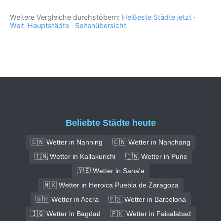
Weitere Vergleiche durchstöbern:
Heißeste Städte jetzt
·
Welt-Hauptstädte
·
Seitenübersicht
Beliebte Städte heute
🇨🇳 Wetter in Nanning
🇨🇳 Wetter in Nanchang
🇮🇳 Wetter in Kallakurichi
🇮🇳 Wetter in Pune
🇾🇪 Wetter in Sana'a
🇲🇽 Wetter in Heroica Puebla de Zaragoza
🇬🇭 Wetter in Accra
🇪🇸 Wetter in Barcelona
🇮🇶 Wetter in Bagdad
🇵🇰 Wetter in Faisalabad