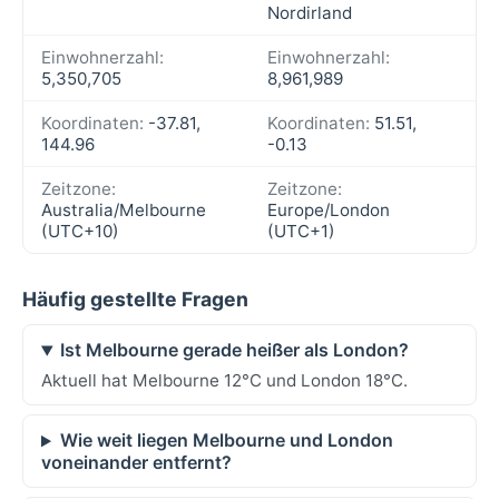
Nordirland
Einwohnerzahl:
Einwohnerzahl:
5,350,705
8,961,989
Koordinaten:
-37.81,
Koordinaten:
51.51,
144.96
-0.13
Zeitzone:
Zeitzone:
Australia/Melbourne
Europe/London
(UTC+10)
(UTC+1)
Häufig gestellte Fragen
Ist Melbourne gerade heißer als London?
Aktuell hat Melbourne 12°C und London 18°C.
Wie weit liegen Melbourne und London
voneinander entfernt?