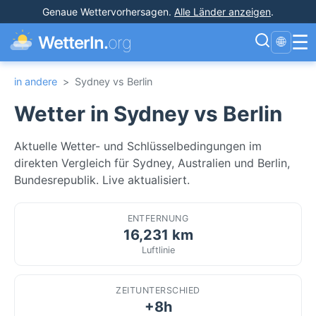
Genaue Wettervorhersagen
.
Alle Länder anzeigen
.
☰
WetterIn.
org
🌐
in andere
>
Sydney vs Berlin
Wetter in Sydney vs Berlin
Aktuelle Wetter- und Schlüsselbedingungen im
direkten Vergleich für Sydney, Australien und Berlin,
Bundesrepublik. Live aktualisiert.
ENTFERNUNG
16,231 km
Luftlinie
ZEITUNTERSCHIED
+8h