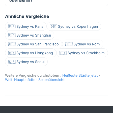
oder Berlin?
Ähnliche Vergleiche
🇫🇷 Sydney vs Paris
🇩🇰 Sydney vs Kopenhagen
🇨🇳 Sydney vs Shanghai
🇺🇸 Sydney vs San Francisco
🇮🇹 Sydney vs Rom
🇭🇰 Sydney vs Hongkong
🇸🇪 Sydney vs Stockholm
🇰🇷 Sydney vs Seoul
Weitere Vergleiche durchstöbern:
Heißeste Städte jetzt
·
Welt-Hauptstädte
·
Seitenübersicht