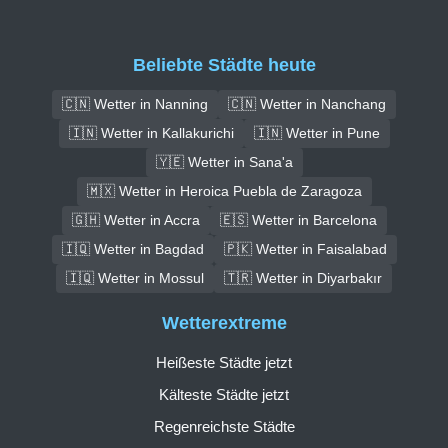
Beliebte Städte heute
🇨🇳 Wetter in Nanning
🇨🇳 Wetter in Nanchang
🇮🇳 Wetter in Kallakurichi
🇮🇳 Wetter in Pune
🇾🇪 Wetter in Sana'a
🇲🇽 Wetter in Heroica Puebla de Zaragoza
🇬🇭 Wetter in Accra
🇪🇸 Wetter in Barcelona
🇮🇶 Wetter in Bagdad
🇵🇰 Wetter in Faisalabad
🇮🇶 Wetter in Mossul
🇹🇷 Wetter in Diyarbakır
Wetterextreme
Heißeste Städte jetzt
Kälteste Städte jetzt
Regenreichste Städte