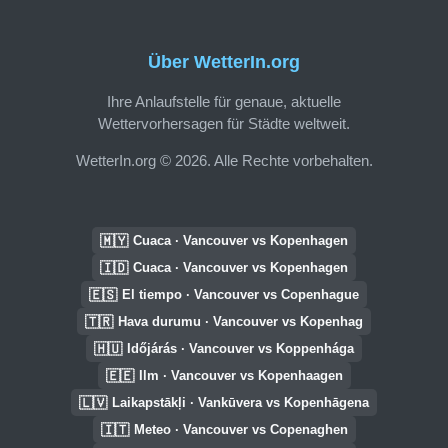
Über WetterIn.org
Ihre Anlaufstelle für genaue, aktuelle
Wettervorhersagen für Städte weltweit.
WetterIn.org © 2026. Alle Rechte vorbehalten.
🇲🇾
Cuaca · Vancouver vs Kopenhagen
🇮🇩
Cuaca · Vancouver vs Kopenhagen
🇪🇸
El tiempo · Vancouver vs Copenhague
🇹🇷
Hava durumu · Vancouver vs Kopenhag
🇭🇺
Időjárás · Vancouver vs Koppenhága
🇪🇪
Ilm · Vancouver vs Kopenhaagen
🇱🇻
Laikapstākļi · Vankūvera vs Kopenhāgena
🇮🇹
Meteo · Vancouver vs Copenaghen