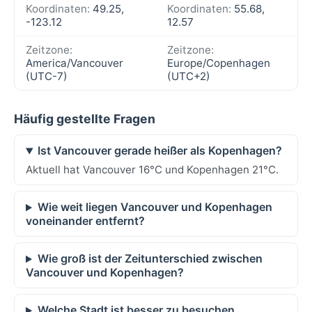
Koordinaten:
49.25,
Koordinaten:
55.68,
-123.12
12.57
Zeitzone:
Zeitzone:
America/Vancouver
Europe/Copenhagen
(UTC-7)
(UTC+2)
Häufig gestellte Fragen
Ist Vancouver gerade heißer als Kopenhagen?
Aktuell hat Vancouver 16°C und Kopenhagen 21°C.
Wie weit liegen Vancouver und Kopenhagen
voneinander entfernt?
Wie groß ist der Zeitunterschied zwischen
Vancouver und Kopenhagen?
Welche Stadt ist besser zu besuchen,