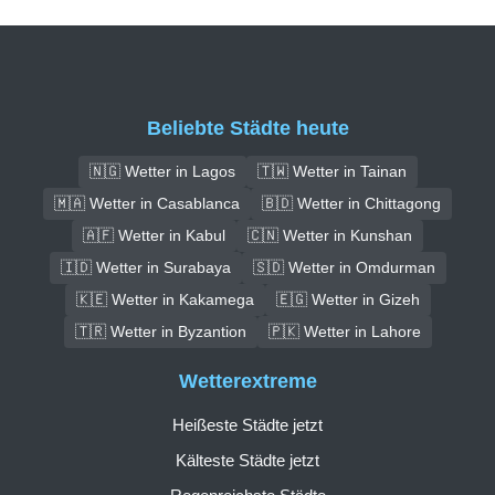
Beliebte Städte heute
🇳🇬 Wetter in Lagos
🇹🇼 Wetter in Tainan
🇲🇦 Wetter in Casablanca
🇧🇩 Wetter in Chittagong
🇦🇫 Wetter in Kabul
🇨🇳 Wetter in Kunshan
🇮🇩 Wetter in Surabaya
🇸🇩 Wetter in Omdurman
🇰🇪 Wetter in Kakamega
🇪🇬 Wetter in Gizeh
🇹🇷 Wetter in Byzantion
🇵🇰 Wetter in Lahore
Wetterextreme
Heißeste Städte jetzt
Kälteste Städte jetzt