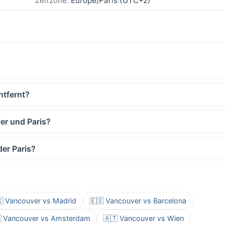
Zeitzone:
Europe/Paris (UTC+2)
ntfernt?
er und Paris?
er Paris?
 Vancouver vs Madrid
🇪🇸 Vancouver vs Barcelona
 Vancouver vs Amsterdam
🇦🇹 Vancouver vs Wien