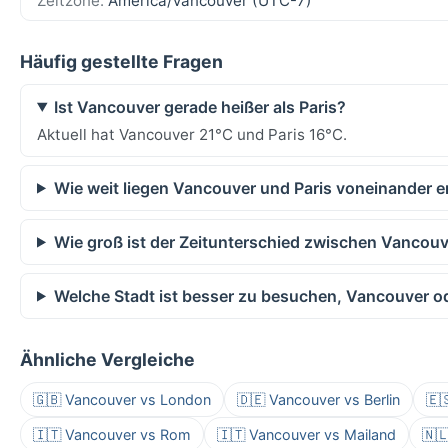
Zeitzone:
America/Vancouver (UTC-7)
Häufig gestellte Fragen
Ist Vancouver gerade heißer als Paris?
Aktuell hat Vancouver 21°C und Paris 16°C.
Wie weit liegen Vancouver und Paris voneinander e
Wie groß ist der Zeitunterschied zwischen Vancouv
Welche Stadt ist besser zu besuchen, Vancouver od
Ähnliche Vergleiche
🇬🇧 Vancouver vs London
🇩🇪 Vancouver vs Berlin
🇪
🇮🇹 Vancouver vs Rom
🇮🇹 Vancouver vs Mailand
🇳