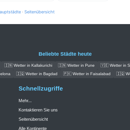
auptstädte
·
Seitenübersicht
Beliebte Städte heute
🇮🇳 Wetter in Kallakurichi
🇮🇳 Wetter in Pune
🇾🇪 Wetter in 
celona
🇮🇶 Wetter in Bagdad
🇵🇰 Wetter in Faisalabad
🇮🇶 We
Schnellzugriffe
Mehr...
Kontaktieren Sie uns
Seitenübersicht
Alle Kontinente