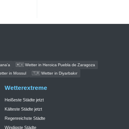
Sana'a
🇲🇽 Wetter in Heroica Puebla de Zaragoza
tter in Mossul
🇹🇷 Wetter in Diyarbakır
Wetterextreme
Heißeste Städte jetzt
Kälteste Städte jetzt
Regenreichste Städte
Windigste Städte