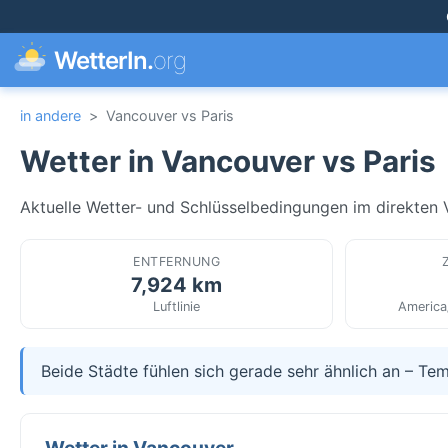
WetterIn.
org
in andere
>
Vancouver vs Paris
Wetter in Vancouver vs Paris
Aktuelle Wetter- und Schlüsselbedingungen im direkten Ve
ENTFERNUNG
7,924 km
Luftlinie
America
Beide Städte fühlen sich gerade sehr ähnlich an – Tem
Wetter in Vancouver