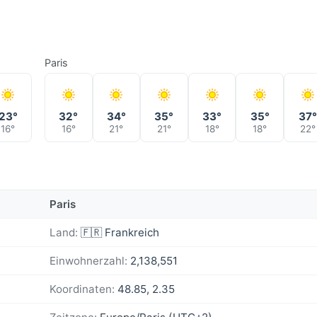
Paris
23°
32°
34°
35°
33°
35°
37°
16°
16°
21°
21°
18°
18°
22°
Paris
Land:
🇫🇷 Frankreich
Einwohnerzahl:
2,138,551
Koordinaten:
48.85, 2.35