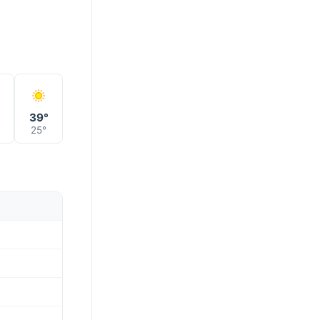
39°
25°