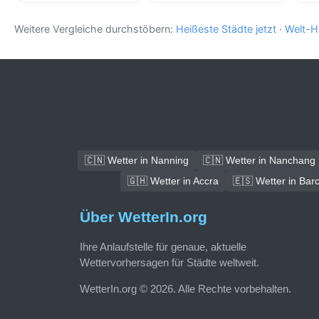
Weitere Vergleiche durchstöbern:
Heißeste Städte jetzt
·
Welt-H
🇨🇳 Wetter in Nanning
🇨🇳 Wetter in Nanchang
🇬🇭 Wetter in Accra
🇪🇸 Wetter in Bar
Über WetterIn.org
Ihre Anlaufstelle für genaue, aktuelle
Wettervorhersagen für Städte weltweit.
WetterIn.org © 2026. Alle Rechte vorbehalten.