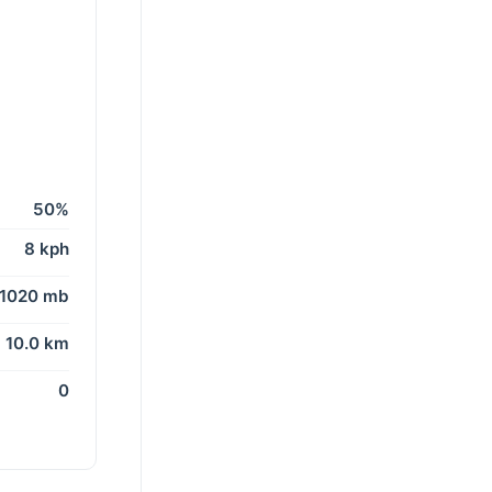
50%
8 kph
1020 mb
10.0 km
0