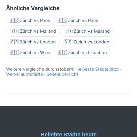
Ähnliche Vergleiche
🇫🇷 Zürich vs Paris
🇫🇷 Zürich vs Paris
🇮🇹 Zürich vs Mailand
🇮🇹 Zürich vs Mailand
🇬🇧 Zürich vs London
🇬🇧 Zürich vs London
🇦🇹 Zürich vs Wien
🇵🇹 Zürich vs Lissabon
Weitere Vergleiche durchstöbern:
Heißeste Städte jetzt
·
Welt-Hauptstädte
·
Seitenübersicht
Beliebte Städte heute