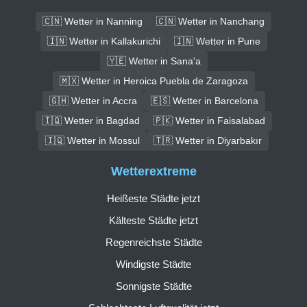
🇨🇳 Wetter in Nanning
🇨🇳 Wetter in Nanchang
🇮🇳 Wetter in Kallakurichi
🇮🇳 Wetter in Pune
🇾🇪 Wetter in Sana'a
🇲🇽 Wetter in Heroica Puebla de Zaragoza
🇬🇭 Wetter in Accra
🇪🇸 Wetter in Barcelona
🇮🇶 Wetter in Bagdad
🇵🇰 Wetter in Faisalabad
🇮🇶 Wetter in Mossul
🇹🇷 Wetter in Diyarbakır
Wetterextreme
Heißeste Städte jetzt
Kälteste Städte jetzt
Regenreichste Städte
Windigste Städte
Sonnigste Städte