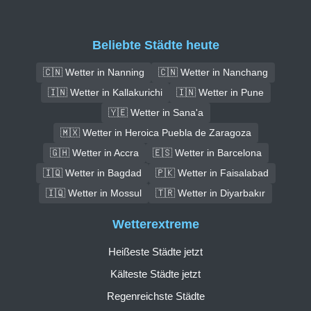
Beliebte Städte heute
🇨🇳 Wetter in Nanning
🇨🇳 Wetter in Nanchang
🇮🇳 Wetter in Kallakurichi
🇮🇳 Wetter in Pune
🇾🇪 Wetter in Sana'a
🇲🇽 Wetter in Heroica Puebla de Zaragoza
🇬🇭 Wetter in Accra
🇪🇸 Wetter in Barcelona
🇮🇶 Wetter in Bagdad
🇵🇰 Wetter in Faisalabad
🇮🇶 Wetter in Mossul
🇹🇷 Wetter in Diyarbakır
Wetterextreme
Heißeste Städte jetzt
Kälteste Städte jetzt
Regenreichste Städte