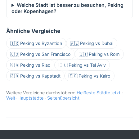
Welche Stadt ist besser zu besuchen, Peking
oder Kopenhagen?
Ähnliche Vergleiche
🇹🇷 Peking vs Byzantion
🇦🇪 Peking vs Dubai
🇺🇸 Peking vs San Francisco
🇮🇹 Peking vs Rom
🇸🇦 Peking vs Riad
🇮🇱 Peking vs Tel Aviv
🇿🇦 Peking vs Kapstadt
🇪🇬 Peking vs Kairo
Weitere Vergleiche durchstöbern:
Heißeste Städte jetzt
·
Welt-Hauptstädte
·
Seitenübersicht