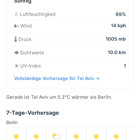
Sonnig
💧 Luftfeuchtigkeit
69%
14 kph
🌬️ Wind
1005 mb
🌡️ Druck
10.0 km
👁️ Sichtweite
☀️ UV-Index
1
Vollständige Vorhersage für Tel Aviv →
Gerade ist Tel Aviv um 5.3°C wärmer als Berlin.
7-Tage-Vorhersage
Berlin