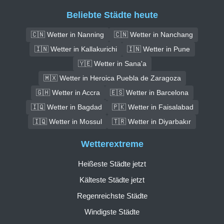
Beliebte Städte heute
🇨🇳 Wetter in Nanning
🇨🇳 Wetter in Nanchang
🇮🇳 Wetter in Kallakurichi
🇮🇳 Wetter in Pune
🇾🇪 Wetter in Sana'a
🇲🇽 Wetter in Heroica Puebla de Zaragoza
🇬🇭 Wetter in Accra
🇪🇸 Wetter in Barcelona
🇮🇶 Wetter in Bagdad
🇵🇰 Wetter in Faisalabad
🇮🇶 Wetter in Mossul
🇹🇷 Wetter in Diyarbakır
Wetterextreme
Heißeste Städte jetzt
Kälteste Städte jetzt
Regenreichste Städte
Windigste Städte