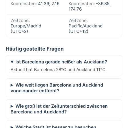
Koordinaten:
41.39, 2.16
Koordinaten:
-36.85,
174.76
Zeitzone:
Zeitzone:
Europe/Madrid
Pacific/Auckland
(UTC+2)
(UTC+12)
Häufig gestellte Fragen
Ist Barcelona gerade heißer als Auckland?
Aktuell hat Barcelona 28°C und Auckland 11°C.
Wie weit liegen Barcelona und Auckland
voneinander entfernt?
Wie groß ist der Zeitunterschied zwischen
Barcelona und Auckland?
Welche Stadt ist besser zu besuchen,