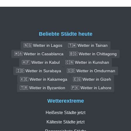
Beliebte Städte heute
🇳🇬 Wetter in Lagos
🇹🇼 Wetter in Tainan
🇲🇦 Wetter in Casablanca
🇧🇩 Wetter in Chittagong
🇦🇫 Wetter in Kabul
🇨🇳 Wetter in Kunshan
🇮🇩 Wetter in Surabaya
🇸🇩 Wetter in Omdurman
🇰🇪 Wetter in Kakamega
🇪🇬 Wetter in Gizeh
🇹🇷 Wetter in Byzantion
🇵🇰 Wetter in Lahore
Wetterextreme
Heißeste Städte jetzt
Kälteste Städte jetzt