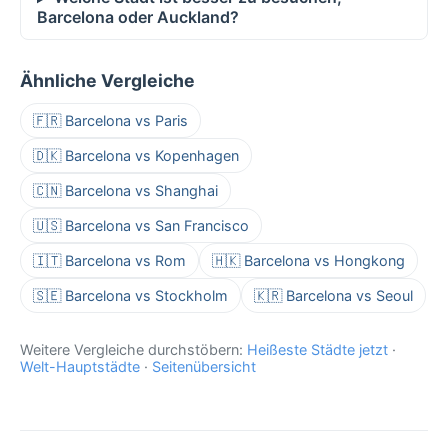
Barcelona oder Auckland?
Ähnliche Vergleiche
🇫🇷 Barcelona vs Paris
🇩🇰 Barcelona vs Kopenhagen
🇨🇳 Barcelona vs Shanghai
🇺🇸 Barcelona vs San Francisco
🇮🇹 Barcelona vs Rom
🇭🇰 Barcelona vs Hongkong
🇸🇪 Barcelona vs Stockholm
🇰🇷 Barcelona vs Seoul
Weitere Vergleiche durchstöbern:
Heißeste Städte jetzt
·
Welt-Hauptstädte
·
Seitenübersicht