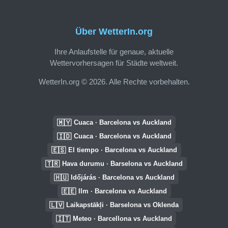
Über WetterIn.org
Ihre Anlaufstelle für genaue, aktuelle
Wettervorhersagen für Städte weltweit.
WetterIn.org © 2026. Alle Rechte vorbehalten.
🇲🇾
Cuaca · Barcelona vs Auckland
🇮🇩
Cuaca · Barcelona vs Auckland
🇪🇸
El tiempo · Barcelona vs Auckland
🇹🇷
Hava durumu · Barselona vs Auckland
🇭🇺
Időjárás · Barcelona vs Auckland
🇪🇪
Ilm · Barcelona vs Auckland
🇱🇻
Laikapstākļi · Barselona vs Oklenda
🇮🇹
Meteo · Barcellona vs Auckland