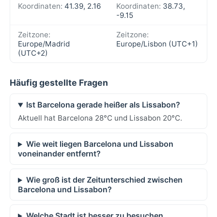
Koordinaten:
41.39, 2.16
Koordinaten:
38.73,
-9.15
Zeitzone:
Zeitzone:
Europe/Madrid
Europe/Lisbon (UTC+1)
(UTC+2)
Häufig gestellte Fragen
Ist Barcelona gerade heißer als Lissabon?
Aktuell hat Barcelona 28°C und Lissabon 20°C.
Wie weit liegen Barcelona und Lissabon
voneinander entfernt?
Wie groß ist der Zeitunterschied zwischen
Barcelona und Lissabon?
Welche Stadt ist besser zu besuchen,