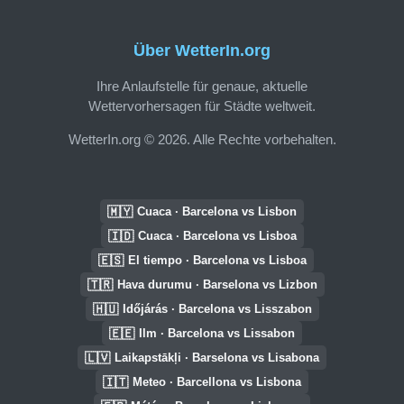
Über WetterIn.org
Ihre Anlaufstelle für genaue, aktuelle
Wettervorhersagen für Städte weltweit.
WetterIn.org © 2026. Alle Rechte vorbehalten.
🇲🇾
Cuaca · Barcelona vs Lisbon
🇮🇩
Cuaca · Barcelona vs Lisboa
🇪🇸
El tiempo · Barcelona vs Lisboa
🇹🇷
Hava durumu · Barselona vs Lizbon
🇭🇺
Időjárás · Barcelona vs Lisszabon
🇪🇪
Ilm · Barcelona vs Lissabon
🇱🇻
Laikapstākļi · Barselona vs Lisabona
🇮🇹
Meteo · Barcellona vs Lisbona