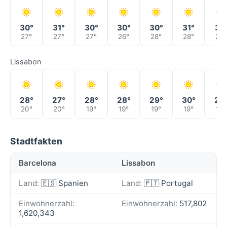
30°
31°
30°
30°
30°
31°
31°
27°
27°
27°
26°
28°
28°
28°
Lissabon
28°
27°
28°
28°
29°
30°
29
20°
20°
19°
19°
19°
19°
19°
Stadtfakten
Barcelona
Lissabon
Land:
🇪🇸 Spanien
Land:
🇵🇹 Portugal
Einwohnerzahl:
Einwohnerzahl:
517,802
1,620,343