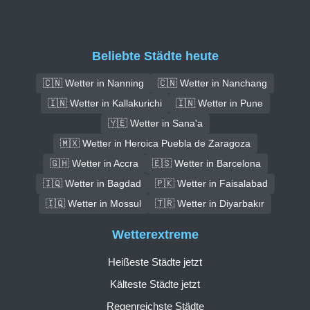
Beliebte Städte heute
🇨🇳 Wetter in Nanning
🇨🇳 Wetter in Nanchang
🇮🇳 Wetter in Kallakurichi
🇮🇳 Wetter in Pune
🇾🇪 Wetter in Sana'a
🇲🇽 Wetter in Heroica Puebla de Zaragoza
🇬🇭 Wetter in Accra
🇪🇸 Wetter in Barcelona
🇮🇶 Wetter in Bagdad
🇵🇰 Wetter in Faisalabad
🇮🇶 Wetter in Mossul
🇹🇷 Wetter in Diyarbakır
Wetterextreme
Heißeste Städte jetzt
Kälteste Städte jetzt
Regenreichste Städte