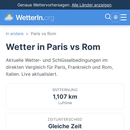
Genaue Wettervorhersagen
.
Alle Länder anzeigen
.
☰
WetterIn.
org
🌐
in andere
>
Paris vs Rom
Wetter in Paris vs Rom
Aktuelle Wetter- und Schlüsselbedingungen im
direkten Vergleich für Paris, Frankreich und Rom,
Italien. Live aktualisiert.
ENTFERNUNG
1,107 km
Luftlinie
ZEITUNTERSCHIED
Gleiche Zeit