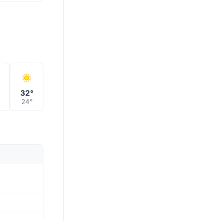
°
32°
24°