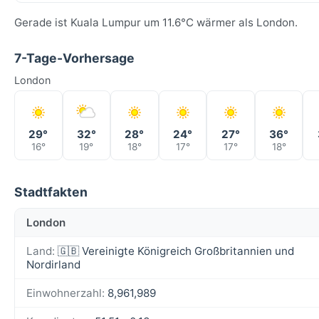
Gerade ist Kuala Lumpur um 11.6°C wärmer als London.
7-Tage-Vorhersage
London
29°
32°
28°
24°
27°
36°
16°
19°
18°
17°
17°
18°
Stadtfakten
London
Land:
🇬🇧 Vereinigte Königreich Großbritannien und
Nordirland
Einwohnerzahl:
8,961,989