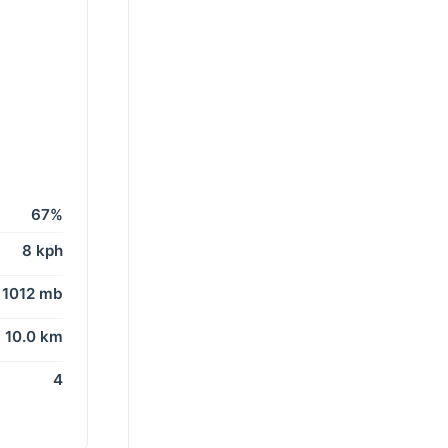
67%
8 kph
1012 mb
10.0 km
4