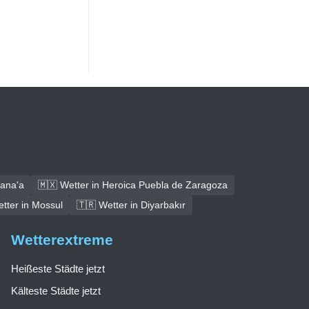
Sana'a
🇲🇽 Wetter in Heroica Puebla de Zaragoza
tter in Mossul
🇹🇷 Wetter in Diyarbakır
Wetterextreme
Heißeste Städte jetzt
Kälteste Städte jetzt