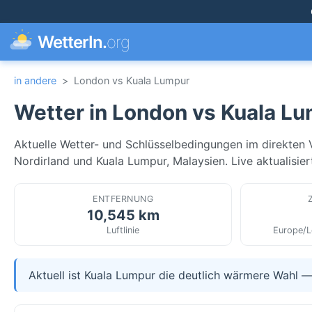
WetterIn.
org
in andere
>
London vs Kuala Lumpur
Wetter in London vs Kuala L
Aktuelle Wetter- und Schlüsselbedingungen im direkten V
Nordirland und Kuala Lumpur, Malaysien. Live aktualisier
ENTFERNUNG
10,545 km
Luftlinie
Europe/L
Aktuell ist Kuala Lumpur die deutlich wärmere Wahl 