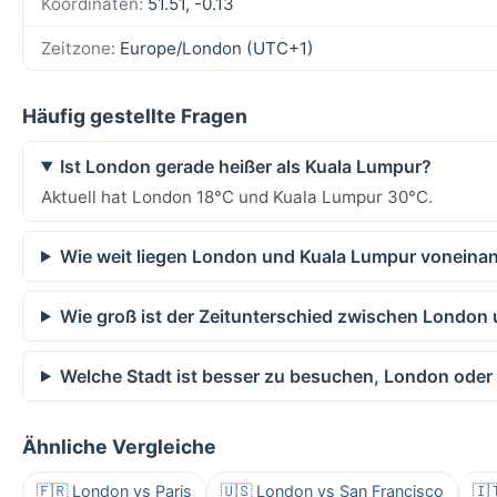
Koordinaten:
51.51, -0.13
Zeitzone:
Europe/London (UTC+1)
Häufig gestellte Fragen
Ist London gerade heißer als Kuala Lumpur?
Aktuell hat London 18°C und Kuala Lumpur 30°C.
Wie weit liegen London und Kuala Lumpur voneinan
Wie groß ist der Zeitunterschied zwischen London
Welche Stadt ist besser zu besuchen, London oder
Ähnliche Vergleiche
🇫🇷 London vs Paris
🇺🇸 London vs San Francisco
🇮