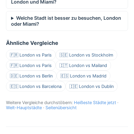
London und Miami?
Welche Stadt ist besser zu besuchen, London
oder Miami?
Ähnliche Vergleiche
🇫🇷 London vs Paris
🇸🇪 London vs Stockholm
🇫🇷 London vs Paris
🇮🇹 London vs Mailand
🇩🇪 London vs Berlin
🇪🇸 London vs Madrid
🇪🇸 London vs Barcelona
🇮🇪 London vs Dublin
Weitere Vergleiche durchstöbern:
Heißeste Städte jetzt
·
Welt-Hauptstädte
·
Seitenübersicht