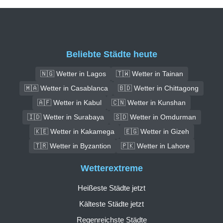
Beliebte Städte heute
🇳🇬 Wetter in Lagos
🇹🇼 Wetter in Tainan
🇲🇦 Wetter in Casablanca
🇧🇩 Wetter in Chittagong
🇦🇫 Wetter in Kabul
🇨🇳 Wetter in Kunshan
🇮🇩 Wetter in Surabaya
🇸🇩 Wetter in Omdurman
🇰🇪 Wetter in Kakamega
🇪🇬 Wetter in Gizeh
🇹🇷 Wetter in Byzantion
🇵🇰 Wetter in Lahore
Wetterextreme
Heißeste Städte jetzt
Kälteste Städte jetzt
Regenreichste Städte