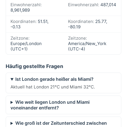
Einwohnerzahl:
Einwohnerzahl:
487,014
8,961,989
Koordinaten:
51.51,
Koordinaten:
25.77,
-0.13
-80.19
Zeitzone:
Zeitzone:
Europe/London
America/New_York
(UTC+1)
(UTC-4)
Häufig gestellte Fragen
Ist London gerade heißer als Miami?
Aktuell hat London 21°C und Miami 32°C.
Wie weit liegen London und Miami
voneinander entfernt?
Wie groß ist der Zeitunterschied zwischen