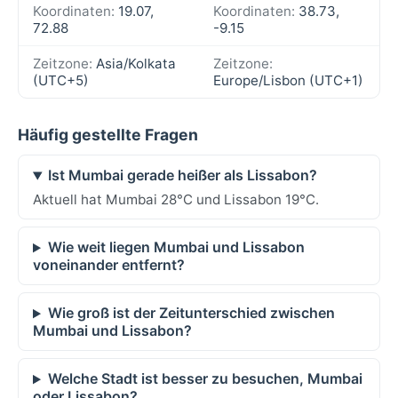
Koordinaten:
19.07,
Koordinaten:
38.73,
72.88
-9.15
Zeitzone:
Asia/Kolkata
Zeitzone:
(UTC+5)
Europe/Lisbon (UTC+1)
Häufig gestellte Fragen
Ist Mumbai gerade heißer als Lissabon?
Aktuell hat Mumbai 28°C und Lissabon 19°C.
Wie weit liegen Mumbai und Lissabon
voneinander entfernt?
Wie groß ist der Zeitunterschied zwischen
Mumbai und Lissabon?
Welche Stadt ist besser zu besuchen, Mumbai
oder Lissabon?