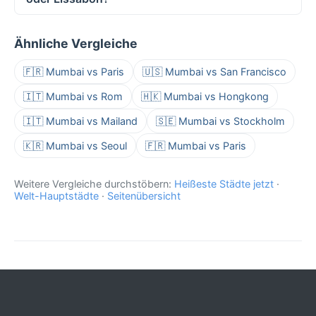
Ähnliche Vergleiche
🇫🇷 Mumbai vs Paris
🇺🇸 Mumbai vs San Francisco
🇮🇹 Mumbai vs Rom
🇭🇰 Mumbai vs Hongkong
🇮🇹 Mumbai vs Mailand
🇸🇪 Mumbai vs Stockholm
🇰🇷 Mumbai vs Seoul
🇫🇷 Mumbai vs Paris
Weitere Vergleiche durchstöbern:
Heißeste Städte jetzt
·
Welt-Hauptstädte
·
Seitenübersicht