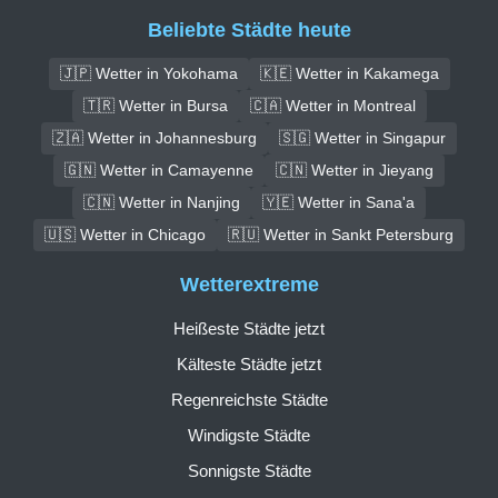
Beliebte Städte heute
🇯🇵 Wetter in Yokohama
🇰🇪 Wetter in Kakamega
🇹🇷 Wetter in Bursa
🇨🇦 Wetter in Montreal
🇿🇦 Wetter in Johannesburg
🇸🇬 Wetter in Singapur
🇬🇳 Wetter in Camayenne
🇨🇳 Wetter in Jieyang
🇨🇳 Wetter in Nanjing
🇾🇪 Wetter in Sana'a
🇺🇸 Wetter in Chicago
🇷🇺 Wetter in Sankt Petersburg
Wetterextreme
Heißeste Städte jetzt
Kälteste Städte jetzt
Regenreichste Städte
Windigste Städte
Sonnigste Städte