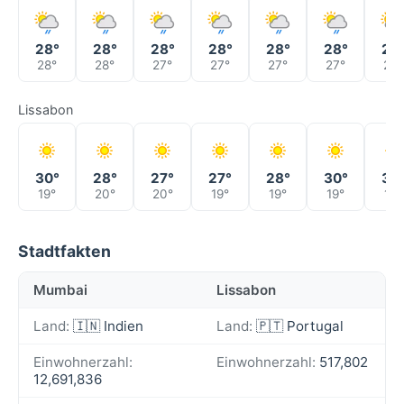
28°
28°
28°
28°
28°
28°
28
28°
28°
27°
27°
27°
27°
27°
Lissabon
30°
28°
27°
27°
28°
30°
30
19°
20°
20°
19°
19°
19°
19°
Stadtfakten
Mumbai
Lissabon
Land:
🇮🇳 Indien
Land:
🇵🇹 Portugal
Einwohnerzahl:
Einwohnerzahl:
517,802
12,691,836