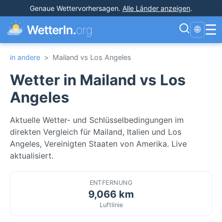
Genaue Wettervorhersagen
.
Alle Länder anzeigen
.
☰
WetterIn.
org
🌐
in andere
>
Mailand vs Los Angeles
Wetter in Mailand vs Los
Angeles
Aktuelle Wetter- und Schlüsselbedingungen im
direkten Vergleich für Mailand, Italien und Los
Angeles, Vereinigten Staaten von Amerika. Live
aktualisiert.
ENTFERNUNG
9,066 km
Luftlinie