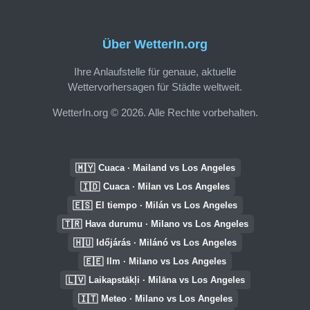
Über WetterIn.org
Ihre Anlaufstelle für genaue, aktuelle
Wettervorhersagen für Städte weltweit.
WetterIn.org © 2026. Alle Rechte vorbehalten.
🇲🇾
Cuaca · Mailand vs Los Angeles
🇮🇩
Cuaca · Milan vs Los Angeles
🇪🇸
El tiempo · Milán vs Los Angeles
🇹🇷
Hava durumu · Milano vs Los Angeles
🇭🇺
Időjárás · Milánó vs Los Angeles
🇪🇪
Ilm · Milano vs Los Angeles
🇱🇻
Laikapstākļi · Milāna vs Los Angeles
🇮🇹
Meteo · Milano vs Los Angeles