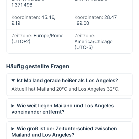
1,371,498
Koordinaten:
45.46,
Koordinaten:
28.47,
9.19
-99.00
Zeitzone:
Europe/Rome
Zeitzone:
(UTC+2)
America/Chicago
(UTC-5)
Häufig gestellte Fragen
Ist Mailand gerade heißer als Los Angeles?
Aktuell hat Mailand 20°C und Los Angeles 32°C.
Wie weit liegen Mailand und Los Angeles
voneinander entfernt?
Wie groß ist der Zeitunterschied zwischen
Mailand und Los Angeles?