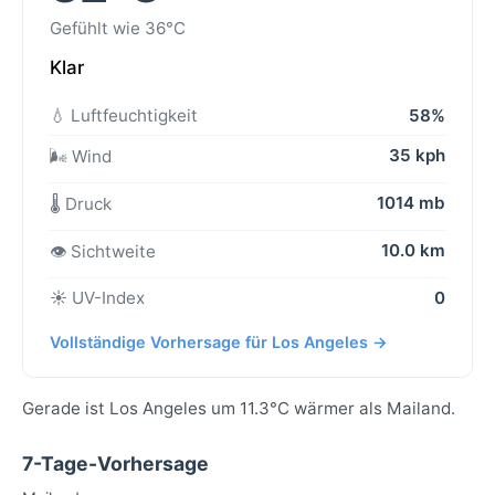
Gefühlt wie 36°C
Klar
💧 Luftfeuchtigkeit
58%
35 kph
🌬️ Wind
1014 mb
🌡️ Druck
10.0 km
👁️ Sichtweite
☀️ UV-Index
0
Vollständige Vorhersage für Los Angeles →
Gerade ist Los Angeles um 11.3°C wärmer als Mailand.
7-Tage-Vorhersage