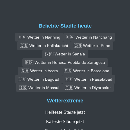
Beliebte Städte heute
🇨🇳 Wetter in Nanning
🇨🇳 Wetter in Nanchang
🇮🇳 Wetter in Kallakurichi
🇮🇳 Wetter in Pune
🇾🇪 Wetter in Sana'a
🇲🇽 Wetter in Heroica Puebla de Zaragoza
🇬🇭 Wetter in Accra
🇪🇸 Wetter in Barcelona
🇮🇶 Wetter in Bagdad
🇵🇰 Wetter in Faisalabad
🇮🇶 Wetter in Mossul
🇹🇷 Wetter in Diyarbakır
Wetterextreme
Heißeste Städte jetzt
Kälteste Städte jetzt