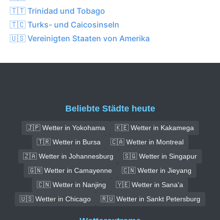
🇹🇹 Trinidad und Tobago
🇹🇨 Turks- und Caicosinseln
🇺🇸 Vereinigten Staaten von Amerika
Beliebte Städte heute
🇯🇵 Wetter in Yokohama
🇰🇪 Wetter in Kakamega
🇹🇷 Wetter in Bursa
🇨🇦 Wetter in Montreal
🇿🇦 Wetter in Johannesburg
🇸🇬 Wetter in Singapur
🇬🇳 Wetter in Camayenne
🇨🇳 Wetter in Jieyang
🇨🇳 Wetter in Nanjing
🇾🇪 Wetter in Sana'a
🇺🇸 Wetter in Chicago
🇷🇺 Wetter in Sankt Petersburg