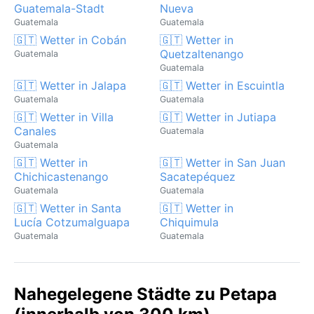
Guatemala-Stadt
Nueva
Guatemala
Guatemala
🇬🇹 Wetter in Cobán
🇬🇹 Wetter in
Quetzaltenango
Guatemala
Guatemala
🇬🇹 Wetter in Jalapa
🇬🇹 Wetter in Escuintla
Guatemala
Guatemala
🇬🇹 Wetter in Villa
🇬🇹 Wetter in Jutiapa
Canales
Guatemala
Guatemala
🇬🇹 Wetter in
🇬🇹 Wetter in San Juan
Chichicastenango
Sacatepéquez
Guatemala
Guatemala
🇬🇹 Wetter in Santa
🇬🇹 Wetter in
Lucía Cotzumalguapa
Chiquimula
Guatemala
Guatemala
Nahegelegene Städte zu Petapa