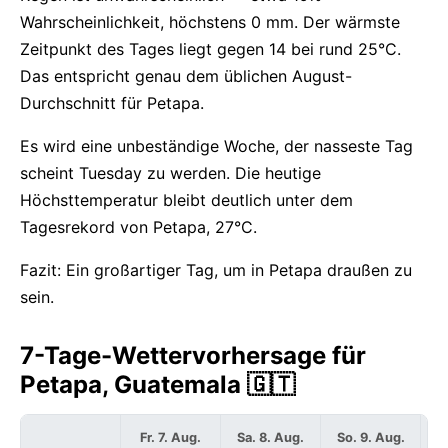
Wahrscheinlichkeit, höchstens 0 mm. Der wärmste
Zeitpunkt des Tages liegt gegen 14 bei rund 25°C.
Das entspricht genau dem üblichen August-
Durchschnitt für Petapa.
Es wird eine unbeständige Woche, der nasseste Tag
scheint Tuesday zu werden. Die heutige
Höchsttemperatur bleibt deutlich unter dem
Tagesrekord von Petapa, 27°C.
Fazit: Ein großartiger Tag, um in Petapa draußen zu
sein.
7-Tage-Wettervorhersage für
Petapa, Guatemala 🇬🇹
Fr. 7. Aug.
Sa. 8. Aug.
So. 9. Aug.
Mo