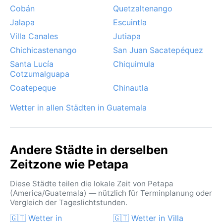
Cobán
Quetzaltenango
Jalapa
Escuintla
Villa Canales
Jutiapa
Chichicastenango
San Juan Sacatepéquez
Santa Lucía
Chiquimula
Cotzumalguapa
Coatepeque
Chinautla
Wetter in allen Städten in Guatemala
Andere Städte in derselben
Zeitzone wie Petapa
Diese Städte teilen die lokale Zeit von Petapa
(America/Guatemala) — nützlich für Terminplanung oder
Vergleich der Tageslichtstunden.
🇬🇹 Wetter in
🇬🇹 Wetter in Villa