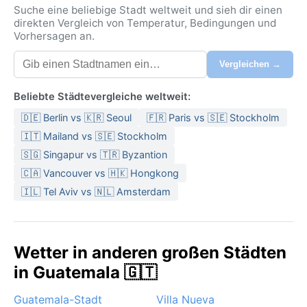
Suche eine beliebige Stadt weltweit und sieh dir einen
direkten Vergleich von Temperatur, Bedingungen und
Vorhersagen an.
Vergleichen →
Beliebte Städtevergleiche weltweit:
🇩🇪 Berlin vs 🇰🇷 Seoul
🇫🇷 Paris vs 🇸🇪 Stockholm
🇮🇹 Mailand vs 🇸🇪 Stockholm
🇸🇬 Singapur vs 🇹🇷 Byzantion
🇨🇦 Vancouver vs 🇭🇰 Hongkong
🇮🇱 Tel Aviv vs 🇳🇱 Amsterdam
Wetter in anderen großen Städten
in Guatemala 🇬🇹
Guatemala-Stadt
Villa Nueva