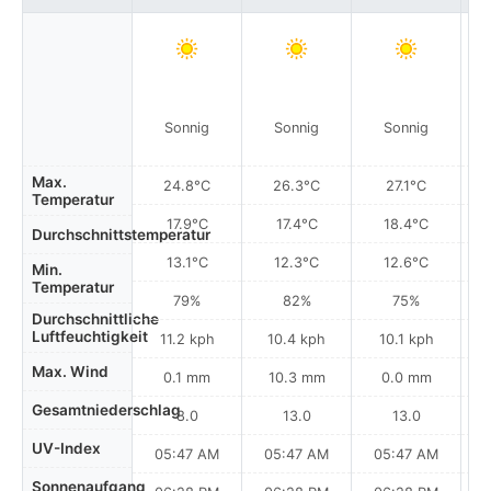
Sonnig
Sonnig
Sonnig
Max.
24.8°C
26.3°C
27.1°C
Temperatur
17.9°C
17.4°C
18.4°C
Durchschnittstemperatur
13.1°C
12.3°C
12.6°C
Min.
Temperatur
79%
82%
75%
Durchschnittliche
Luftfeuchtigkeit
11.2 kph
10.4 kph
10.1 kph
Max. Wind
0.1 mm
10.3 mm
0.0 mm
Gesamtniederschlag
8.0
13.0
13.0
UV-Index
05:47 AM
05:47 AM
05:47 AM
Sonnenaufgang