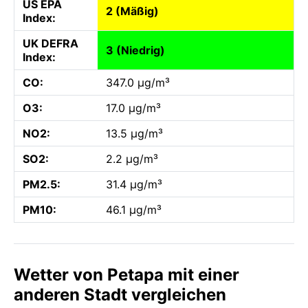
US EPA
2 (Mäßig)
Index:
UK DEFRA
3 (Niedrig)
Index:
CO:
347.0 µg/m³
O3:
17.0 µg/m³
NO2:
13.5 µg/m³
SO2:
2.2 µg/m³
PM2.5:
31.4 µg/m³
PM10:
46.1 µg/m³
Wetter von Petapa mit einer
anderen Stadt vergleichen