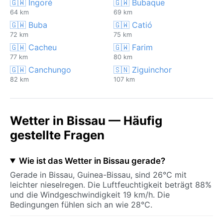
🇬🇼 Ingoré
🇬🇼 Bubaque
64 km
69 km
🇬🇼 Buba
🇬🇼 Catió
72 km
75 km
🇬🇼 Cacheu
🇬🇼 Farim
77 km
80 km
🇬🇼 Canchungo
🇸🇳 Ziguinchor
82 km
107 km
Wetter in Bissau — Häufig
gestellte Fragen
Wie ist das Wetter in Bissau gerade?
Gerade in Bissau, Guinea-Bissau, sind 26°C mit
leichter nieselregen. Die Luftfeuchtigkeit beträgt 88%
und die Windgeschwindigkeit 19 km/h. Die
Bedingungen fühlen sich an wie 28°C.