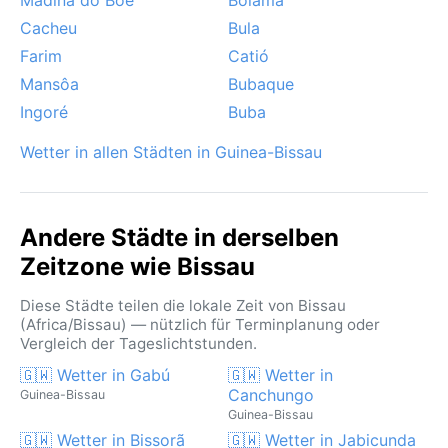
Cacheu
Bula
Farim
Catió
Mansôa
Bubaque
Ingoré
Buba
Wetter in allen Städten in Guinea-Bissau
Andere Städte in derselben
Zeitzone wie Bissau
Diese Städte teilen die lokale Zeit von Bissau
(Africa/Bissau) — nützlich für Terminplanung oder
Vergleich der Tageslichtstunden.
🇬🇼 Wetter in Gabú
🇬🇼 Wetter in
Canchungo
Guinea-Bissau
Guinea-Bissau
🇬🇼 Wetter in Bissorã
🇬🇼 Wetter in Jabicunda