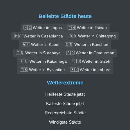
Beliebte Städte heute
🇳🇬 Wetter in Lagos
🇹🇼 Wetter in Tainan
🇲🇦 Wetter in Casablanca
🇧🇩 Wetter in Chittagong
🇦🇫 Wetter in Kabul
🇨🇳 Wetter in Kunshan
🇮🇩 Wetter in Surabaya
🇸🇩 Wetter in Omdurman
🇰🇪 Wetter in Kakamega
🇪🇬 Wetter in Gizeh
🇹🇷 Wetter in Byzantion
🇵🇰 Wetter in Lahore
Wetterextreme
Heißeste Städte jetzt
Kälteste Städte jetzt
Regenreichste Städte
Windigste Städte