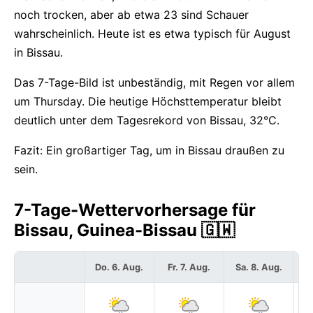
noch trocken, aber ab etwa 23 sind Schauer
wahrscheinlich. Heute ist es etwa typisch für August
in Bissau.
Das 7-Tage-Bild ist unbeständig, mit Regen vor allem
um Thursday. Die heutige Höchsttemperatur bleibt
deutlich unter dem Tagesrekord von Bissau, 32°C.
Fazit: Ein großartiger Tag, um in Bissau draußen zu
sein.
7-Tage-Wettervorhersage für
Bissau, Guinea-Bissau 🇬🇼
Do. 6. Aug.
Fr. 7. Aug.
Sa. 8. Aug.
S