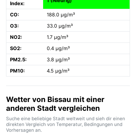
1 (Niedrig)
Index:
CO:
188.0 µg/m³
O3:
33.0 µg/m³
NO2:
1.7 µg/m³
SO2:
0.4 µg/m³
PM2.5:
3.8 µg/m³
PM10:
4.5 µg/m³
Wetter von Bissau mit einer
anderen Stadt vergleichen
Suche eine beliebige Stadt weltweit und sieh dir einen
direkten Vergleich von Temperatur, Bedingungen und
Vorhersagen an.