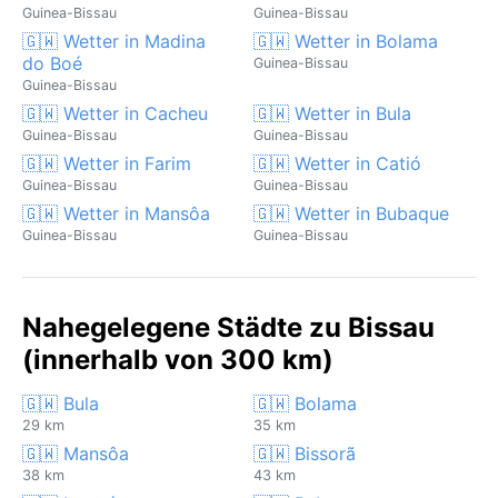
Guinea-Bissau
Guinea-Bissau
🇬🇼 Wetter in Madina
🇬🇼 Wetter in Bolama
do Boé
Guinea-Bissau
Guinea-Bissau
🇬🇼 Wetter in Cacheu
🇬🇼 Wetter in Bula
Guinea-Bissau
Guinea-Bissau
🇬🇼 Wetter in Farim
🇬🇼 Wetter in Catió
Guinea-Bissau
Guinea-Bissau
🇬🇼 Wetter in Mansôa
🇬🇼 Wetter in Bubaque
Guinea-Bissau
Guinea-Bissau
Nahegelegene Städte zu Bissau
(innerhalb von 300 km)
🇬🇼 Bula
🇬🇼 Bolama
29 km
35 km
🇬🇼 Mansôa
🇬🇼 Bissorã
38 km
43 km