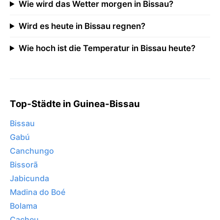
Wie wird das Wetter morgen in Bissau?
Wird es heute in Bissau regnen?
Wie hoch ist die Temperatur in Bissau heute?
Top-Städte in Guinea-Bissau
Bissau
Gabú
Canchungo
Bissorã
Jabicunda
Madina do Boé
Bolama
Cacheu