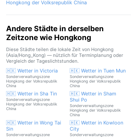
Hongkong der Volksrepublik China
Andere Städte in derselben
Zeitzone wie Hongkong
Diese Städte teilen die lokale Zeit von Hongkong
(Asia/Hong_Kong) — nützlich für Terminplanung oder
Vergleich der Tageslichtstunden.
🇭🇰 Wetter in Victoria
🇭🇰 Wetter in Tuen Mun
Sonderverwaltungszone
Sonderverwaltungszone
Hongkong der Volksrepublik
Hongkong der Volksrepublik
China
China
🇭🇰 Wetter in Sha Tin
🇭🇰 Wetter in Sham
Shui Po
Sonderverwaltungszone
Hongkong der Volksrepublik
Sonderverwaltungszone
China
Hongkong der Volksrepublik
China
🇭🇰 Wetter in Wong Tai
🇭🇰 Wetter in Kowloon
Sin
City
Sonderverwaltungszone
Sonderverwaltungszone