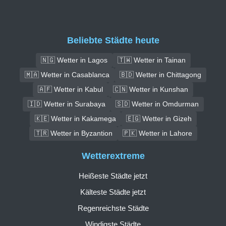
Beliebte Städte heute
🇳🇬 Wetter in Lagos
🇹🇼 Wetter in Tainan
🇲🇦 Wetter in Casablanca
🇧🇩 Wetter in Chittagong
🇦🇫 Wetter in Kabul
🇨🇳 Wetter in Kunshan
🇮🇩 Wetter in Surabaya
🇸🇩 Wetter in Omdurman
🇰🇪 Wetter in Kakamega
🇪🇬 Wetter in Gizeh
🇹🇷 Wetter in Byzantion
🇵🇰 Wetter in Lahore
Wetterextreme
Heißeste Städte jetzt
Kälteste Städte jetzt
Regenreichste Städte
Windigste Städte