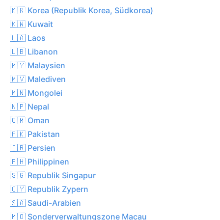
🇰🇷 Korea (Republik Korea, Südkorea)
🇰🇼 Kuwait
🇱🇦 Laos
🇱🇧 Libanon
🇲🇾 Malaysien
🇲🇻 Malediven
🇲🇳 Mongolei
🇳🇵 Nepal
🇴🇲 Oman
🇵🇰 Pakistan
🇮🇷 Persien
🇵🇭 Philippinen
🇸🇬 Republik Singapur
🇨🇾 Republik Zypern
🇸🇦 Saudi-Arabien
🇲🇴 Sonderverwaltungszone Macau