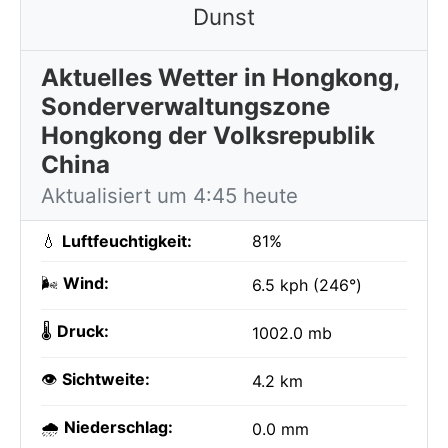
Dunst
Aktuelles Wetter in Hongkong,
Sonderverwaltungszone
Hongkong der Volksrepublik
China
Aktualisiert um 4:45 heute
💧
Luftfeuchtigkeit:
81%
🌬️
Wind:
6.5 kph (246°)
🌡️
Druck:
1002.0 mb
👁️
Sichtweite:
4.2 km
🌧️
Niederschlag:
0.0 mm