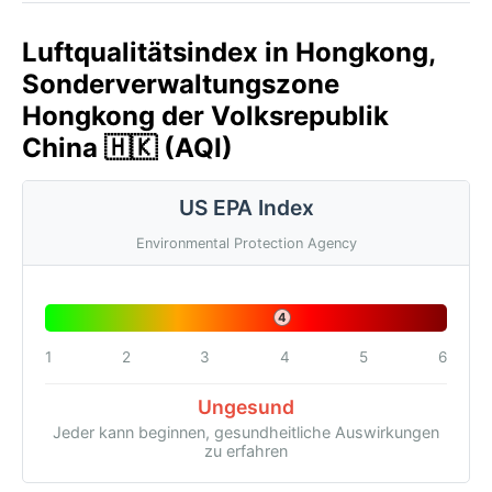
Luftqualitätsindex in Hongkong,
Sonderverwaltungszone
Hongkong der Volksrepublik
China 🇭🇰 (AQI)
US EPA Index
Environmental Protection Agency
4
1
2
3
4
5
6
Ungesund
Jeder kann beginnen, gesundheitliche Auswirkungen
zu erfahren