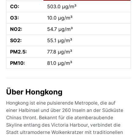
CO:
503.0 µg/m³
O3:
10.0 µg/m³
NO2:
54.7 µg/m³
SO2:
55.1 µg/m³
PM2.5:
77.8 µg/m³
PM10:
81.0 µg/m³
Über Hongkong
Hongkong ist eine pulsierende Metropole, die auf
einer Halbinsel und über 260 Inseln an der Südküste
Chinas thront. Bekannt für die atemberaubende
Skyline entlang des Victoria Harbour, verbindet die
Stadt ultramoderne Wolkenkratzer mit traditionellen