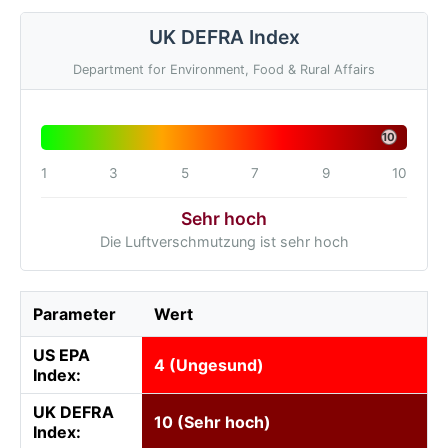
UK DEFRA Index
Department for Environment, Food & Rural Affairs
10
1
3
5
7
9
10
Sehr hoch
Die Luftverschmutzung ist sehr hoch
Parameter
Wert
US EPA
4 (Ungesund)
Index:
UK DEFRA
10 (Sehr hoch)
Index: