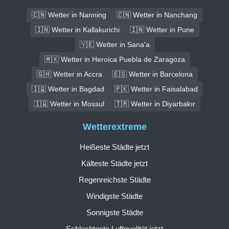
🇨🇳 Wetter in Nanning
🇨🇳 Wetter in Nanchang
🇮🇳 Wetter in Kallakurichi
🇮🇳 Wetter in Pune
🇾🇪 Wetter in Sana'a
🇲🇽 Wetter in Heroica Puebla de Zaragoza
🇬🇭 Wetter in Accra
🇪🇸 Wetter in Barcelona
🇮🇶 Wetter in Bagdad
🇵🇰 Wetter in Faisalabad
🇮🇶 Wetter in Mossul
🇹🇷 Wetter in Diyarbakır
Wetterextreme
Heißeste Städte jetzt
Kälteste Städte jetzt
Regenreichste Städte
Windigste Städte
Sonnigste Städte
Schlechteste Luftqualität jetzt