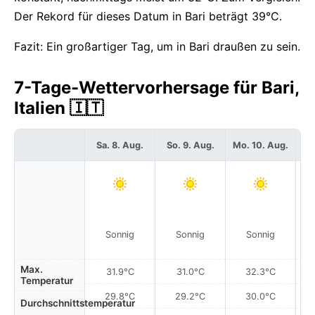
Der Rekord für dieses Datum in Bari beträgt 39°C.
Fazit: Ein großartiger Tag, um in Bari draußen zu sein.
7-Tage-Wettervorhersage für Bari,
Italien 🇮🇹
Sa. 8. Aug.
So. 9. Aug.
Mo. 10. Aug.
Di
Sonnig
Sonnig
Sonnig
Max.
31.9°C
31.0°C
32.3°C
Temperatur
29.8°C
29.2°C
30.0°C
Durchschnittstemperatur