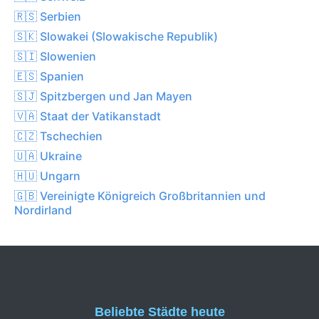
🇷🇸 Serbien
🇸🇰 Slowakei (Slowakische Republik)
🇸🇮 Slowenien
🇪🇸 Spanien
🇸🇯 Spitzbergen und Jan Mayen
🇻🇦 Staat der Vatikanstadt
🇨🇿 Tschechien
🇺🇦 Ukraine
🇭🇺 Ungarn
🇬🇧 Vereinigte Königreich Großbritannien und
Nordirland
Beliebte Städte heute