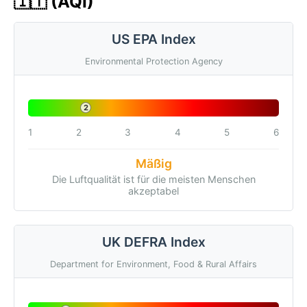
🇮🇹 (AQI)
US EPA Index
Environmental Protection Agency
2
1
2
3
4
5
6
Mäßig
Die Luftqualität ist für die meisten Menschen
akzeptabel
UK DEFRA Index
Department for Environment, Food & Rural Affairs