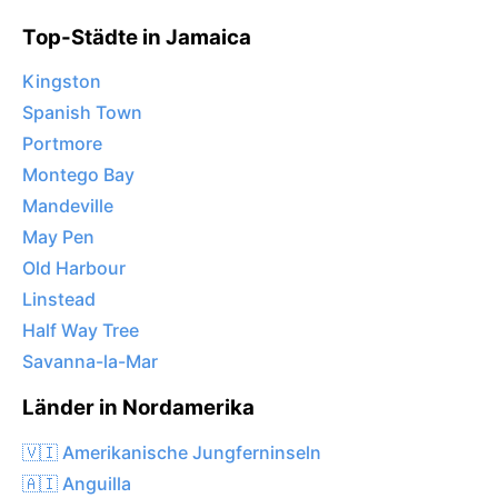
Top-Städte in Jamaica
Kingston
Spanish Town
Portmore
Montego Bay
Mandeville
May Pen
Old Harbour
Linstead
Half Way Tree
Savanna-la-Mar
Länder in Nordamerika
🇻🇮 Amerikanische Jungferninseln
🇦🇮 Anguilla