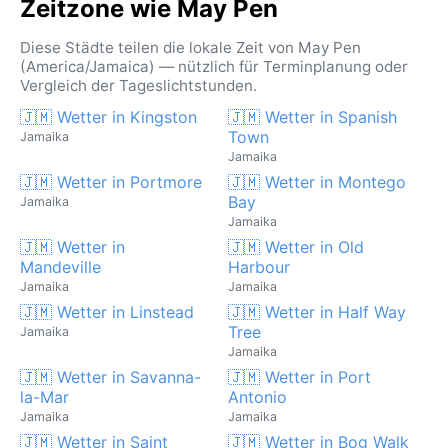
Zeitzone wie May Pen
Diese Städte teilen die lokale Zeit von May Pen
(America/Jamaica) — nützlich für Terminplanung oder
Vergleich der Tageslichtstunden.
🇯🇲 Wetter in Kingston
🇯🇲 Wetter in Spanish
Town
Jamaika
Jamaika
🇯🇲 Wetter in Portmore
🇯🇲 Wetter in Montego
Bay
Jamaika
Jamaika
🇯🇲 Wetter in
🇯🇲 Wetter in Old
Mandeville
Harbour
Jamaika
Jamaika
🇯🇲 Wetter in Linstead
🇯🇲 Wetter in Half Way
Tree
Jamaika
Jamaika
🇯🇲 Wetter in Savanna-
🇯🇲 Wetter in Port
la-Mar
Antonio
Jamaika
Jamaika
🇯🇲 Wetter in Saint
🇯🇲 Wetter in Bog Walk