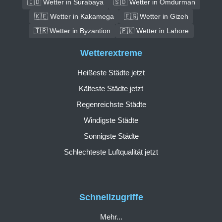
🇮🇩 Wetter in Surabaya
🇸🇩 Wetter in Omdurman
🇰🇪 Wetter in Kakamega
🇪🇬 Wetter in Gizeh
🇹🇷 Wetter in Byzantion
🇵🇰 Wetter in Lahore
Wetterextreme
Heißeste Städte jetzt
Kälteste Städte jetzt
Regenreichste Städte
Windigste Städte
Sonnigste Städte
Schlechteste Luftqualität jetzt
Schnellzugriffe
Mehr...