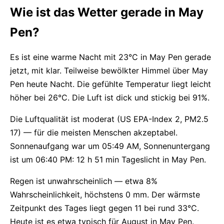
Wie ist das Wetter gerade in May
Pen?
Es ist eine warme Nacht mit 23°C in May Pen gerade
jetzt, mit klar. Teilweise bewölkter Himmel über May
Pen heute Nacht. Die gefühlte Temperatur liegt leicht
höher bei 26°C. Die Luft ist dick und stickig bei 91%.
Die Luftqualität ist moderat (US EPA-Index 2, PM2.5
17) — für die meisten Menschen akzeptabel.
Sonnenaufgang war um 05:49 AM, Sonnenuntergang
ist um 06:40 PM: 12 h 51 min Tageslicht in May Pen.
Regen ist unwahrscheinlich — etwa 8%
Wahrscheinlichkeit, höchstens 0 mm. Der wärmste
Zeitpunkt des Tages liegt gegen 11 bei rund 33°C.
Heute ist es etwa typisch für August in May Pen.