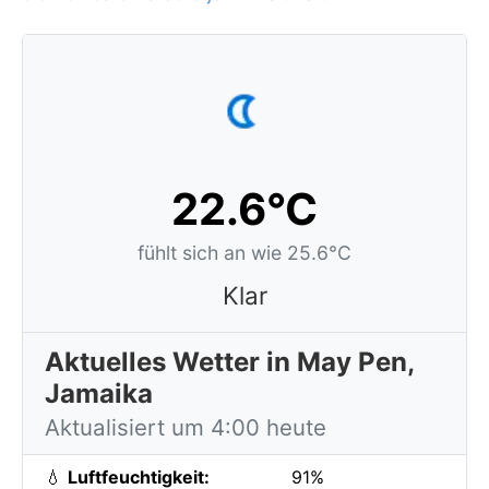
22.6°C
fühlt sich an wie 25.6°C
Klar
Aktuelles Wetter in May Pen,
Jamaika
Aktualisiert um 4:00 heute
💧
Luftfeuchtigkeit:
91%