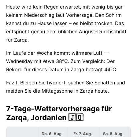
Heute wird kein Regen erwartet, mit wenig bis gar
keinem Niederschlag laut Vorhersage. Den Schirm
kannst du zu Hause lassen – es bleibt trocken. Das
entspricht genau dem üblichen August-Durchschnitt
für Zarqa.
Im Laufe der Woche kommt wärmere Luft —
Wednesday mit etwa 38°C. Zum Vergleich: Der
Rekord für dieses Datum in Zarqa beträgt 44°C.
Fazit: Bleiben Sie hydriert, suchen Sie Schatten und
meiden Sie die Mittagssonne in Zarqa heute.
7-Tage-Wettervorhersage für
Zarqa, Jordanien 🇯🇴
Do. 6. Aug.
Fr. 7. Aug.
Sa. 8. Aug.
S