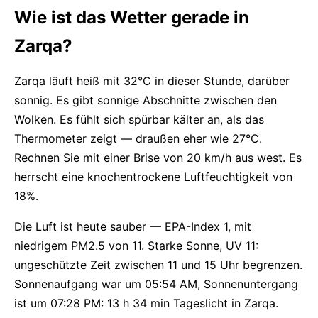
Wie ist das Wetter gerade in
Zarqa?
Zarqa läuft heiß mit 32°C in dieser Stunde, darüber
sonnig. Es gibt sonnige Abschnitte zwischen den
Wolken. Es fühlt sich spürbar kälter an, als das
Thermometer zeigt — draußen eher wie 27°C.
Rechnen Sie mit einer Brise von 20 km/h aus west. Es
herrscht eine knochentrockene Luftfeuchtigkeit von
18%.
Die Luft ist heute sauber — EPA-Index 1, mit
niedrigem PM2.5 von 11. Starke Sonne, UV 11:
ungeschützte Zeit zwischen 11 und 15 Uhr begrenzen.
Sonnenaufgang war um 05:54 AM, Sonnenuntergang
ist um 07:28 PM: 13 h 34 min Tageslicht in Zarqa.