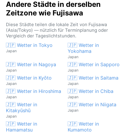
Andere Städte in derselben
Zeitzone wie Fujisawa
Diese Städte teilen die lokale Zeit von Fujisawa
(Asia/Tokyo) — nützlich für Terminplanung oder
Vergleich der Tageslichtstunden.
🇯🇵 Wetter in Tokyo
🇯🇵 Wetter in
Yokohama
Japan
Japan
🇯🇵 Wetter in Nagoya
🇯🇵 Wetter in Sapporo
Japan
Japan
🇯🇵 Wetter in Kyōto
🇯🇵 Wetter in Saitama
Japan
Japan
🇯🇵 Wetter in Hiroshima
🇯🇵 Wetter in Chiba
Japan
Japan
🇯🇵 Wetter in
🇯🇵 Wetter in Niigata
Kitakyūshū
Japan
Japan
🇯🇵 Wetter in
🇯🇵 Wetter in
Hamamatsu
Kumamoto