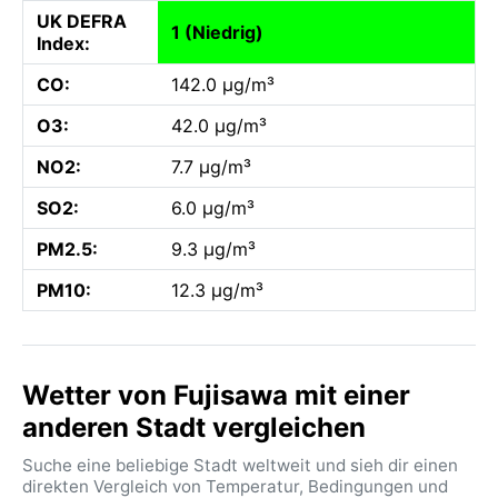
UK DEFRA
1 (Niedrig)
Index:
CO:
142.0 µg/m³
O3:
42.0 µg/m³
NO2:
7.7 µg/m³
SO2:
6.0 µg/m³
PM2.5:
9.3 µg/m³
PM10:
12.3 µg/m³
Wetter von Fujisawa mit einer
anderen Stadt vergleichen
Suche eine beliebige Stadt weltweit und sieh dir einen
direkten Vergleich von Temperatur, Bedingungen und