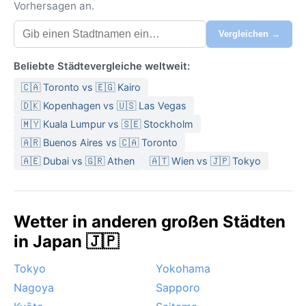
Vorhersagen an.
Vergleichen →
Beliebte Städtevergleiche weltweit:
🇨🇦 Toronto vs 🇪🇬 Kairo
🇩🇰 Kopenhagen vs 🇺🇸 Las Vegas
🇲🇾 Kuala Lumpur vs 🇸🇪 Stockholm
🇦🇷 Buenos Aires vs 🇨🇦 Toronto
🇦🇪 Dubai vs 🇬🇷 Athen
🇦🇹 Wien vs 🇯🇵 Tokyo
Wetter in anderen großen Städten
in Japan 🇯🇵
Tokyo
Yokohama
Nagoya
Sapporo