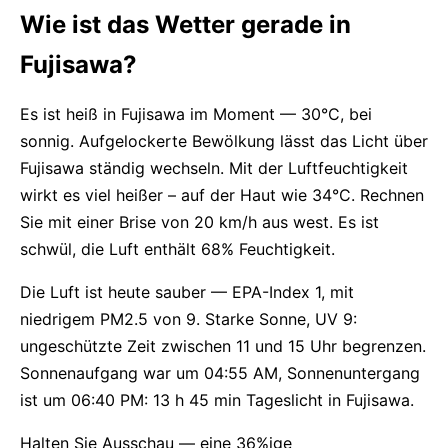
Wie ist das Wetter gerade in
Fujisawa?
Es ist heiß in Fujisawa im Moment — 30°C, bei
sonnig. Aufgelockerte Bewölkung lässt das Licht über
Fujisawa ständig wechseln. Mit der Luftfeuchtigkeit
wirkt es viel heißer – auf der Haut wie 34°C. Rechnen
Sie mit einer Brise von 20 km/h aus west. Es ist
schwül, die Luft enthält 68% Feuchtigkeit.
Die Luft ist heute sauber — EPA-Index 1, mit
niedrigem PM2.5 von 9. Starke Sonne, UV 9:
ungeschützte Zeit zwischen 11 und 15 Uhr begrenzen.
Sonnenaufgang war um 04:55 AM, Sonnenuntergang
ist um 06:40 PM: 13 h 45 min Tageslicht in Fujisawa.
Halten Sie Ausschau — eine 36%ige