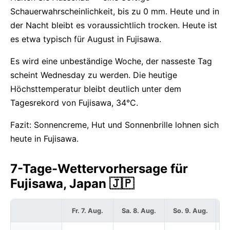
Schauerwahrscheinlichkeit, bis zu 0 mm. Heute und in
der Nacht bleibt es voraussichtlich trocken. Heute ist
es etwa typisch für August in Fujisawa.
Es wird eine unbeständige Woche, der nasseste Tag
scheint Wednesday zu werden. Die heutige
Höchsttemperatur bleibt deutlich unter dem
Tagesrekord von Fujisawa, 34°C.
Fazit: Sonnencreme, Hut und Sonnenbrille lohnen sich
heute in Fujisawa.
7-Tage-Wettervorhersage für
Fujisawa, Japan 🇯🇵
Fr. 7. Aug.
Sa. 8. Aug.
So. 9. Aug.
Mo