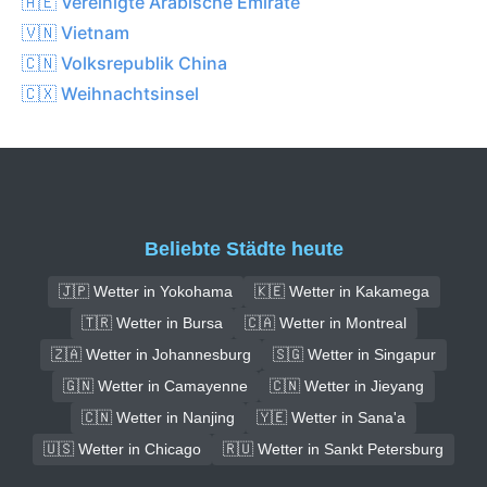
🇦🇪 Vereinigte Arabische Emirate
🇻🇳 Vietnam
🇨🇳 Volksrepublik China
🇨🇽 Weihnachtsinsel
Beliebte Städte heute
🇯🇵 Wetter in Yokohama
🇰🇪 Wetter in Kakamega
🇹🇷 Wetter in Bursa
🇨🇦 Wetter in Montreal
🇿🇦 Wetter in Johannesburg
🇸🇬 Wetter in Singapur
🇬🇳 Wetter in Camayenne
🇨🇳 Wetter in Jieyang
🇨🇳 Wetter in Nanjing
🇾🇪 Wetter in Sana'a
🇺🇸 Wetter in Chicago
🇷🇺 Wetter in Sankt Petersburg