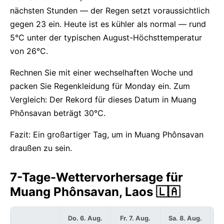
nächsten Stunden — der Regen setzt voraussichtlich
gegen 23 ein. Heute ist es kühler als normal — rund
5°C unter der typischen August-Höchsttemperatur
von 26°C.
Rechnen Sie mit einer wechselhaften Woche und
packen Sie Regenkleidung für Monday ein. Zum
Vergleich: Der Rekord für dieses Datum in Muang
Phônsavan beträgt 30°C.
Fazit: Ein großartiger Tag, um in Muang Phônsavan
draußen zu sein.
7-Tage-Wettervorhersage für
Muang Phônsavan, Laos 🇱🇦
Do. 6. Aug.
Fr. 7. Aug.
Sa. 8. Aug.
S