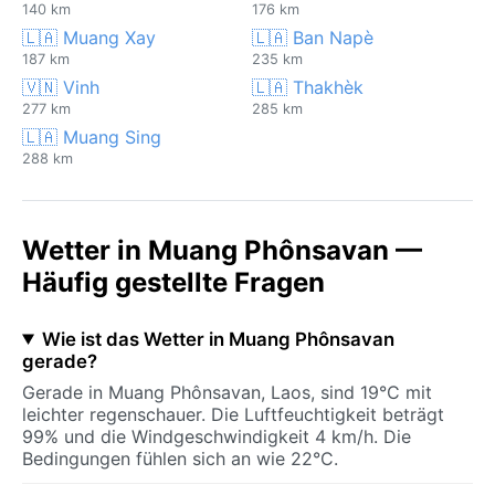
140 km
176 km
🇱🇦 Muang Xay
🇱🇦 Ban Napè
187 km
235 km
🇻🇳 Vinh
🇱🇦 Thakhèk
277 km
285 km
🇱🇦 Muang Sing
288 km
Wetter in Muang Phônsavan —
Häufig gestellte Fragen
Wie ist das Wetter in Muang Phônsavan
gerade?
Gerade in Muang Phônsavan, Laos, sind 19°C mit
leichter regenschauer. Die Luftfeuchtigkeit beträgt
99% und die Windgeschwindigkeit 4 km/h. Die
Bedingungen fühlen sich an wie 22°C.