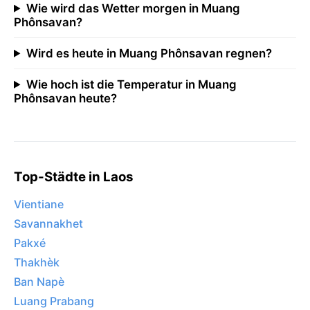
Wie wird das Wetter morgen in Muang
Phônsavan?
Wird es heute in Muang Phônsavan regnen?
Wie hoch ist die Temperatur in Muang
Phônsavan heute?
Top-Städte in Laos
Vientiane
Savannakhet
Pakxé
Thakhèk
Ban Napè
Luang Prabang