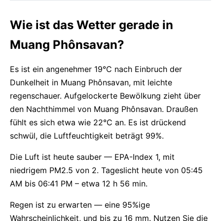
Wie ist das Wetter gerade in
Muang Phônsavan?
Es ist ein angenehmer 19°C nach Einbruch der
Dunkelheit in Muang Phônsavan, mit leichte
regenschauer. Aufgelockerte Bewölkung zieht über
den Nachthimmel von Muang Phônsavan. Draußen
fühlt es sich etwa wie 22°C an. Es ist drückend
schwül, die Luftfeuchtigkeit beträgt 99%.
Die Luft ist heute sauber — EPA-Index 1, mit
niedrigem PM2.5 von 2. Tageslicht heute von 05:45
AM bis 06:41 PM – etwa 12 h 56 min.
Regen ist zu erwarten — eine 95%ige
Wahrscheinlichkeit, und bis zu 16 mm. Nutzen Sie die