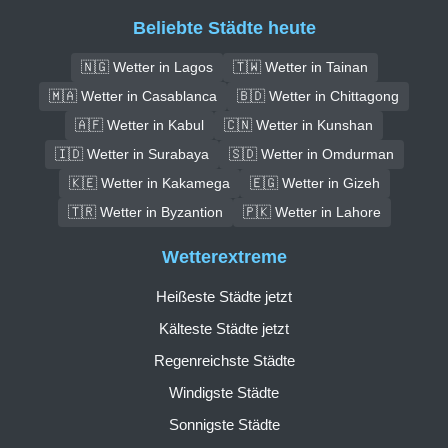
Beliebte Städte heute
🇳🇬 Wetter in Lagos
🇹🇼 Wetter in Tainan
🇲🇦 Wetter in Casablanca
🇧🇩 Wetter in Chittagong
🇦🇫 Wetter in Kabul
🇨🇳 Wetter in Kunshan
🇮🇩 Wetter in Surabaya
🇸🇩 Wetter in Omdurman
🇰🇪 Wetter in Kakamega
🇪🇬 Wetter in Gizeh
🇹🇷 Wetter in Byzantion
🇵🇰 Wetter in Lahore
Wetterextreme
Heißeste Städte jetzt
Kälteste Städte jetzt
Regenreichste Städte
Windigste Städte
Sonnigste Städte