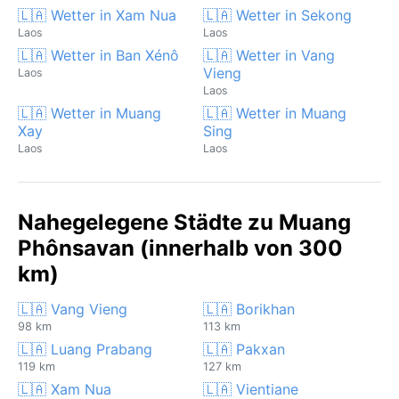
🇱🇦 Wetter in Xam Nua
🇱🇦 Wetter in Sekong
Laos
Laos
🇱🇦 Wetter in Ban Xénô
🇱🇦 Wetter in Vang
Vieng
Laos
Laos
🇱🇦 Wetter in Muang
🇱🇦 Wetter in Muang
Xay
Sing
Laos
Laos
Nahegelegene Städte zu Muang
Phônsavan (innerhalb von 300
km)
🇱🇦 Vang Vieng
🇱🇦 Borikhan
98 km
113 km
🇱🇦 Luang Prabang
🇱🇦 Pakxan
119 km
127 km
🇱🇦 Xam Nua
🇱🇦 Vientiane