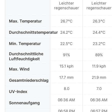
Leichter
Leichter
regenschauer
regenschauer
Max. Temperatur
26.7°C
26.3°C
Durchschnittstemperatur
24.2°C
24.4°C
Min. Temperatur
22.5°C
23.2°C
Durchschnittliche
91%
89%
Luftfeuchtigkeit
15.1 kph
11.9 kph
Max. Wind
17.7 mm
21.9 mm
Gesamtniederschlag
8.0
7.0
UV-Index
06:36 AM
06:36 AM
Sonnenaufgang
06:58 PM
06:57 PM