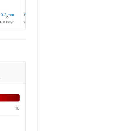
0.2 mm
0.5 mm
1.1 mm
1.0 mm
2.0 mm
1.5 mm
↑
↑
↑
↑
↑
↑
6.0 km/h
9.0 km/h
9.0 km/h
10.0 km/h
11.0 km/h
12.0 km/
s
10