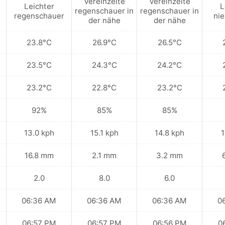
Vereinzelte
Vereinzelte
Leichter
L
regenschauer in
regenschauer in
regenschauer
ni
der nähe
der nähe
23.8°C
26.9°C
26.5°C
23.5°C
24.3°C
24.2°C
23.2°C
22.8°C
23.2°C
92%
85%
85%
13.0 kph
15.1 kph
14.8 kph
1
16.8 mm
2.1 mm
3.2 mm
2.0
8.0
6.0
06:36 AM
06:36 AM
06:36 AM
0
06:57 PM
06:57 PM
06:56 PM
0