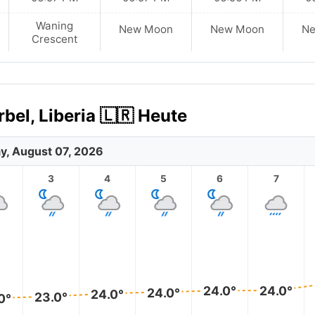
Waning
New Moon
New Moon
N
Crescent
bel, Liberia 🇱🇷 Heute
ay, August 07, 2026
3
4
5
6
7
24.0°
24.0°
24.0°
24.0°
23.0°
0°