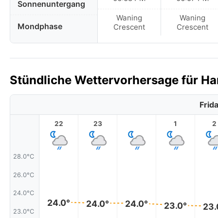
Sonnenuntergang
Waning
Waning
Mondphase
Crescent
Crescent
Stündliche Wettervorhersage für Har
Frid
22
23
1
2
28.0°C
26.0°C
24.0°C
24.0°
24.0°
24.0°
23.0°
23.
23.0°C