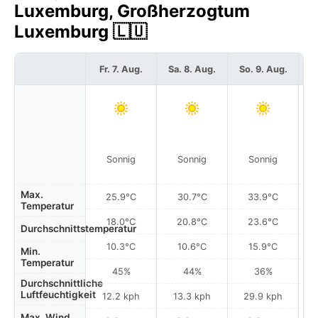
Luxemburg, Großherzogtum
Luxemburg 🇱🇺
Fr. 7. Aug.
Sa. 8. Aug.
So. 9. Aug.
Mo
Sonnig
Sonnig
Sonnig
Max.
25.9°C
30.7°C
33.9°C
Temperatur
18.0°C
20.8°C
23.6°C
Durchschnittstemperatur
10.3°C
10.6°C
15.9°C
Min.
Temperatur
45%
44%
36%
Durchschnittliche
Luftfeuchtigkeit
12.2 kph
13.3 kph
29.9 kph
Max. Wind