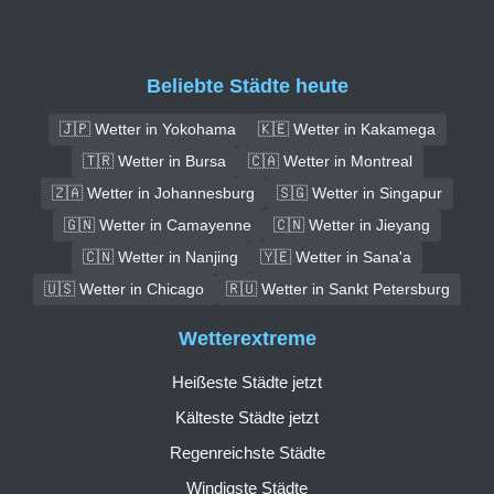
Beliebte Städte heute
🇯🇵 Wetter in Yokohama
🇰🇪 Wetter in Kakamega
🇹🇷 Wetter in Bursa
🇨🇦 Wetter in Montreal
🇿🇦 Wetter in Johannesburg
🇸🇬 Wetter in Singapur
🇬🇳 Wetter in Camayenne
🇨🇳 Wetter in Jieyang
🇨🇳 Wetter in Nanjing
🇾🇪 Wetter in Sana'a
🇺🇸 Wetter in Chicago
🇷🇺 Wetter in Sankt Petersburg
Wetterextreme
Heißeste Städte jetzt
Kälteste Städte jetzt
Regenreichste Städte
Windigste Städte