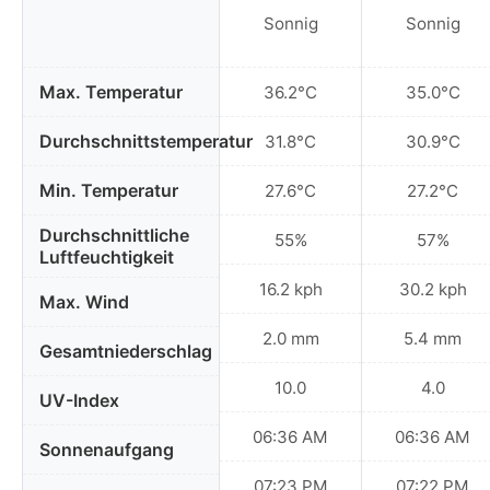
Sonnig
Sonnig
Max. Temperatur
36.2°C
35.0°C
Durchschnittstemperatur
31.8°C
30.9°C
Min. Temperatur
27.6°C
27.2°C
Durchschnittliche
55%
57%
Luftfeuchtigkeit
16.2 kph
30.2 kph
Max. Wind
2.0 mm
5.4 mm
Gesamtniederschlag
10.0
4.0
UV-Index
06:36 AM
06:36 AM
Sonnenaufgang
07:23 PM
07:22 PM