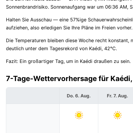
Sonnenbrandrisiko. Sonnenaufgang war um 06:36 AM, Son
Halten Sie Ausschau — eine 57%ige Schauerwahrscheinli
aufziehen, also erledigen Sie Ihre Pläne im Freien vorher
Die Temperaturen bleiben diese Woche recht konstant, 
deutlich unter dem Tagesrekord von Kaédi, 42°C.
Fazit: Ein großartiger Tag, um in Kaédi draußen zu sein.
7-Tage-Wettervorhersage für Kaédi,
Do. 6. Aug.
Fr. 7. Aug.