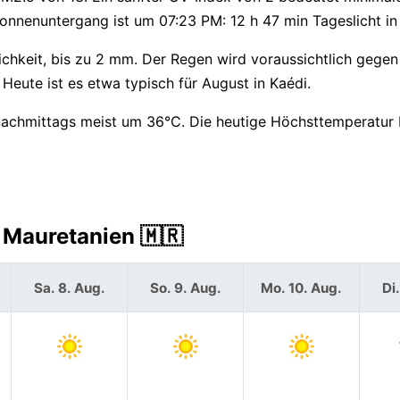
nenuntergang ist um 07:23 PM: 12 h 47 min Tageslicht in 
chkeit, bis zu 2 mm. Der Regen wird voraussichtlich gegen
. Heute ist es etwa typisch für August in Kaédi.
nachmittags meist um 36°C. Die heutige Höchsttemperatur 
 Mauretanien 🇲🇷
Sa. 8. Aug.
So. 9. Aug.
Mo. 10. Aug.
Di.