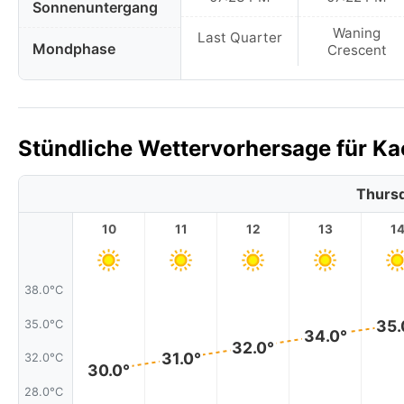
Sonnenuntergang
Waning
Last Quarter
Mondphase
Crescent
Stündliche Wettervorhersage für Ka
Thursd
10
11
12
13
1
38.0°C
35.
35.0°C
34.0°
32.0°
31.0°
32.0°C
30.0°
28.0°C