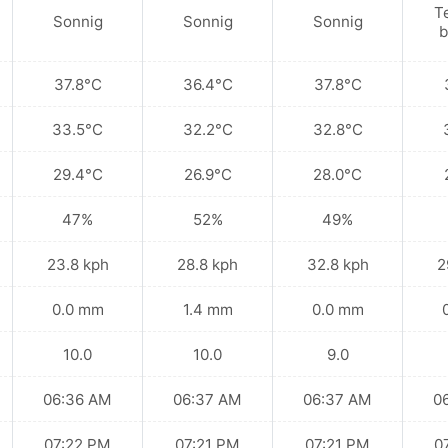
T
Sonnig
Sonnig
Sonnig
b
37.8°C
36.4°C
37.8°C
33.5°C
32.2°C
32.8°C
29.4°C
26.9°C
28.0°C
47%
52%
49%
23.8 kph
28.8 kph
32.8 kph
2
0.0 mm
1.4 mm
0.0 mm
10.0
10.0
9.0
06:36 AM
06:37 AM
06:37 AM
0
07:22 PM
07:21 PM
07:21 PM
0