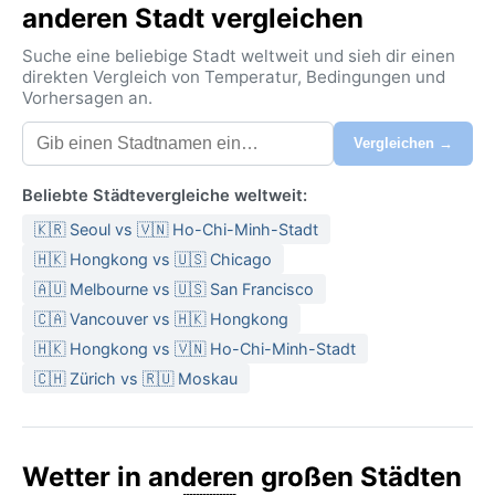
anderen Stadt vergleichen
Suche eine beliebige Stadt weltweit und sieh dir einen
direkten Vergleich von Temperatur, Bedingungen und
Vorhersagen an.
Vergleichen →
Beliebte Städtevergleiche weltweit:
🇰🇷 Seoul vs 🇻🇳 Ho-Chi-Minh-Stadt
🇭🇰 Hongkong vs 🇺🇸 Chicago
🇦🇺 Melbourne vs 🇺🇸 San Francisco
🇨🇦 Vancouver vs 🇭🇰 Hongkong
🇭🇰 Hongkong vs 🇻🇳 Ho-Chi-Minh-Stadt
🇨🇭 Zürich vs 🇷🇺 Moskau
Wetter in anderen großen Städten