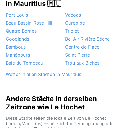
in Mauritius 🇲🇺
Port Louis
Vacoas
Beau Bassin-Rose Hill
Curepipe
Quatre Bornes
Triolet
Goodlands
Bel Air Rivière Sèche
Bambous
Centre de Flacq
Mahébourg
Saint Pierre
Baie du Tombeau
Trou aux Biches
Wetter in allen Städten in Mauritius
Andere Städte in derselben
Zeitzone wie Le Hochet
Diese Städte teilen die lokale Zeit von Le Hochet
(Indian/Mauritius) — nützlich für Terminplanung oder