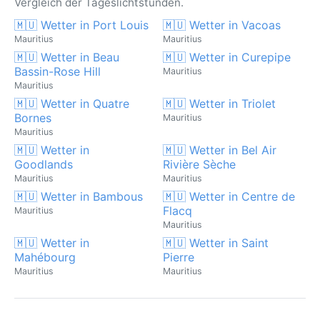
Vergleich der Tageslichtstunden.
🇲🇺 Wetter in Port Louis
🇲🇺 Wetter in Vacoas
Mauritius
Mauritius
🇲🇺 Wetter in Beau
🇲🇺 Wetter in Curepipe
Bassin-Rose Hill
Mauritius
Mauritius
🇲🇺 Wetter in Quatre
🇲🇺 Wetter in Triolet
Bornes
Mauritius
Mauritius
🇲🇺 Wetter in
🇲🇺 Wetter in Bel Air
Goodlands
Rivière Sèche
Mauritius
Mauritius
🇲🇺 Wetter in Bambous
🇲🇺 Wetter in Centre de
Flacq
Mauritius
Mauritius
🇲🇺 Wetter in
🇲🇺 Wetter in Saint
Mahébourg
Pierre
Mauritius
Mauritius