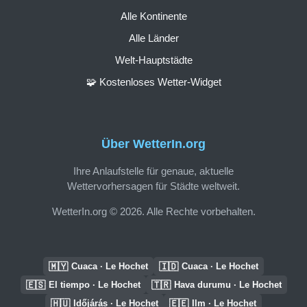
Alle Kontinente
Alle Länder
Welt-Hauptstädte
🧩 Kostenloses Wetter-Widget
Über WetterIn.org
Ihre Anlaufstelle für genaue, aktuelle
Wettervorhersagen für Städte weltweit.
WetterIn.org © 2026. Alle Rechte vorbehalten.
🇲🇾
🇮🇩
Cuaca · Le Hochet
Cuaca · Le Hochet
🇪🇸
🇹🇷
El tiempo · Le Hochet
Hava durumu · Le Hochet
🇭🇺
🇪🇪
Időjárás · Le Hochet
Ilm · Le Hochet