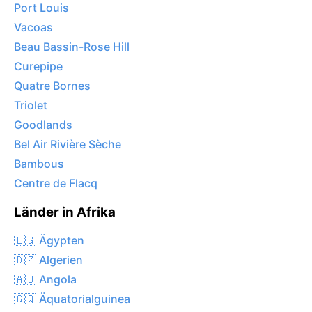
Port Louis
Vacoas
Beau Bassin-Rose Hill
Curepipe
Quatre Bornes
Triolet
Goodlands
Bel Air Rivière Sèche
Bambous
Centre de Flacq
Länder in Afrika
🇪🇬 Ägypten
🇩🇿 Algerien
🇦🇴 Angola
🇬🇶 Äquatorialguinea