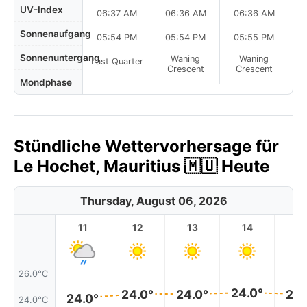
UV-Index
06:37 AM
06:36 AM
06:36 AM
0
Sonnenaufgang
05:54 PM
05:54 PM
05:55 PM
Sonnenuntergang
Waning
Waning
Last Quarter
Crescent
Crescent
Mondphase
Stündliche Wettervorhersage für
Le Hochet, Mauritius 🇲🇺 Heute
Thursday, August 06, 2026
11
12
13
14
1
26.0°C
24.0°
24.0°
24.0°
24.
24.0°
24.0°C