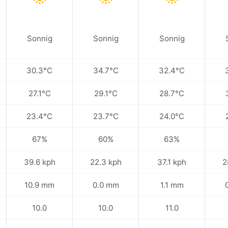
Sonnig
Sonnig
Sonnig
30.3°C
34.7°C
32.4°C
27.1°C
29.1°C
28.7°C
23.4°C
23.7°C
24.0°C
67%
60%
63%
39.6 kph
22.3 kph
37.1 kph
2
10.9 mm
0.0 mm
1.1 mm
10.0
10.0
11.0