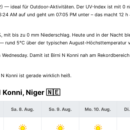
2) — ideal für Outdoor-Aktivitäten. Der UV-Index ist mit 0 n
06:24 AM auf und geht um 07:05 PM unter – das macht 12 h 
, mit bis zu 0 mm Niederschlag. Heute und in der Nacht ble
al — rund 5°C über der typischen August-Höchsttemperatur 
m Wednesday. Damit ist Birni N Konni nah am Rekordbereich
N Konni ist gerade wirklich heiß.
 Konni, Niger 🇳🇪
Sa. 8. Aug.
So. 9. Aug.
Mo. 10. Aug.
Di.