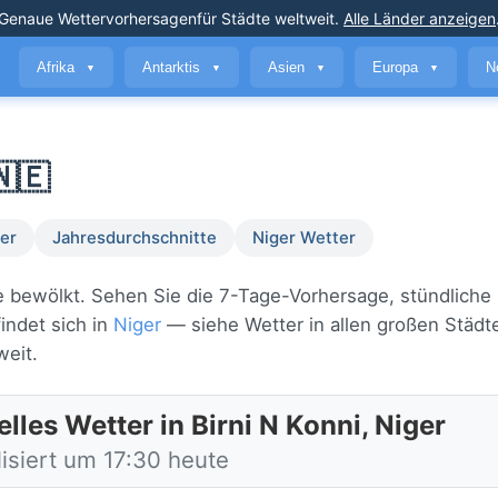
Genaue Wettervorhersagen
für Städte weltweit
.
Alle Länder anzeigen
Afrika
Antarktis
Asien
Europa
N
▼
▼
▼
▼
🇳🇪
er
Jahresdurchschnitte
Niger Wetter
ise bewölkt. Sehen Sie die 7-Tage-Vorhersage, stündliche
indet sich in
Niger
— siehe Wetter in allen großen Städt
eit.
lles Wetter in Birni N Konni, Niger
isiert um 17:30 heute