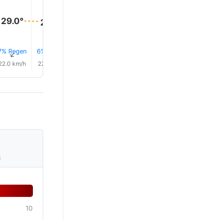
30.0°
29.0°
29.0°
29.0°
28.0°
28.0°
7% Regen
6% Regen
6% Regen
6% Regen
6% Regen
4% Rege
↑
↑
↑
↑
↑
↑
22.0 km/h
22.0 km/h
21.0 km/h
21.0 km/h
25.0 km/h
24.0 km/
s
10