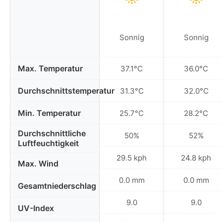
Sonnig
Sonnig
Max. Temperatur
37.1°C
36.0°C
Durchschnittstemperatur
31.3°C
32.0°C
Min. Temperatur
25.7°C
28.2°C
Durchschnittliche
50%
52%
Luftfeuchtigkeit
29.5 kph
24.8 kph
Max. Wind
0.0 mm
0.0 mm
Gesamtniederschlag
9.0
9.0
UV-Index