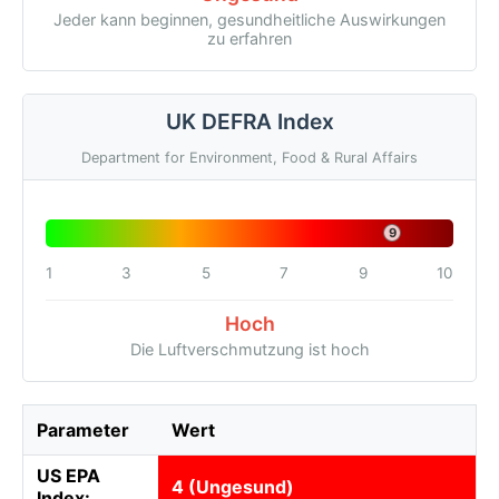
Jeder kann beginnen, gesundheitliche Auswirkungen
zu erfahren
UK DEFRA Index
Department for Environment, Food & Rural Affairs
9
1
3
5
7
9
10
Hoch
Die Luftverschmutzung ist hoch
Parameter
Wert
US EPA
4 (Ungesund)
Index: