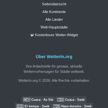
Seitenübersicht
Alle Kontinente
Alle Länder
Welt-Hauptstädte
🧩 Kostenloses Wetter-Widget
Über WetterIn.org
Ihre Anlaufstelle für genaue, aktuelle
Wettervorhersagen für Städte weltweit.
WetterIn.org © 2026. Alle Rechte vorbehalten.
🇲🇾
🇮🇩
Cuaca · As Sib
Cuaca · Seeb
🇪🇸
🇹🇷
El tiempo · Seeb
Hava durumu · Seeb