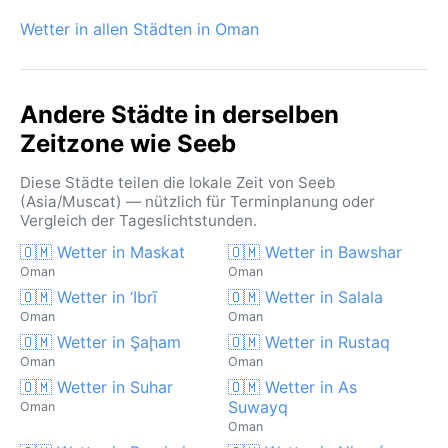
Wetter in allen Städten in Oman
Andere Städte in derselben
Zeitzone wie Seeb
Diese Städte teilen die lokale Zeit von Seeb
(Asia/Muscat) — nützlich für Terminplanung oder
Vergleich der Tageslichtstunden.
🇴🇲 Wetter in Maskat
🇴🇲 Wetter in Bawshar
Oman
Oman
🇴🇲 Wetter in ‘Ibrī
🇴🇲 Wetter in Salala
Oman
Oman
🇴🇲 Wetter in Şaḩam
🇴🇲 Wetter in Rustaq
Oman
Oman
🇴🇲 Wetter in Suhar
🇴🇲 Wetter in As
Suwayq
Oman
Oman