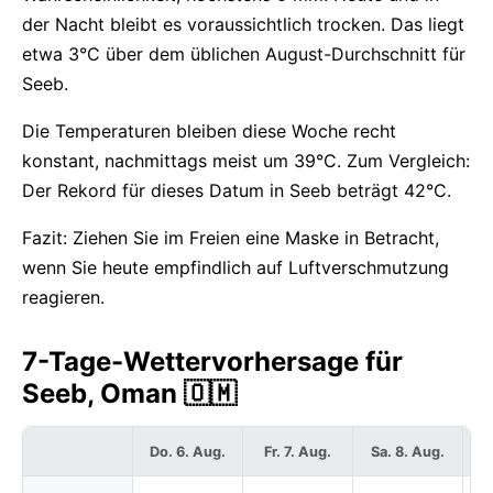
der Nacht bleibt es voraussichtlich trocken. Das liegt
etwa 3°C über dem üblichen August-Durchschnitt für
Seeb.
Die Temperaturen bleiben diese Woche recht
konstant, nachmittags meist um 39°C. Zum Vergleich:
Der Rekord für dieses Datum in Seeb beträgt 42°C.
Fazit: Ziehen Sie im Freien eine Maske in Betracht,
wenn Sie heute empfindlich auf Luftverschmutzung
reagieren.
7-Tage-Wettervorhersage für
Seeb, Oman 🇴🇲
Do. 6. Aug.
Fr. 7. Aug.
Sa. 8. Aug.
S