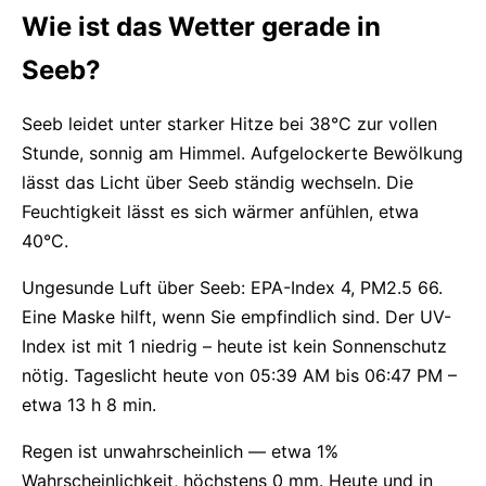
Wie ist das Wetter gerade in
Seeb?
Seeb leidet unter starker Hitze bei 38°C zur vollen
Stunde, sonnig am Himmel. Aufgelockerte Bewölkung
lässt das Licht über Seeb ständig wechseln. Die
Feuchtigkeit lässt es sich wärmer anfühlen, etwa
40°C.
Ungesunde Luft über Seeb: EPA-Index 4, PM2.5 66.
Eine Maske hilft, wenn Sie empfindlich sind. Der UV-
Index ist mit 1 niedrig – heute ist kein Sonnenschutz
nötig. Tageslicht heute von 05:39 AM bis 06:47 PM –
etwa 13 h 8 min.
Regen ist unwahrscheinlich — etwa 1%
Wahrscheinlichkeit, höchstens 0 mm. Heute und in