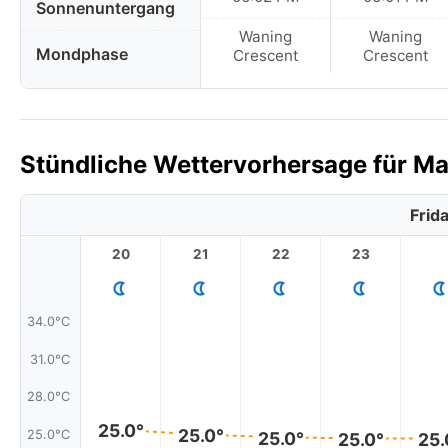
Sonnenuntergang
Waning
Waning
Mondphase
Crescent
Crescent
Stündliche Wettervorhersage für Ma
Frid
20
21
22
23
34.0°C
31.0°C
28.0°C
25.0°
25.0°
25.0°C
25.0°
25.0°
25.