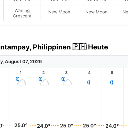
Waning
New Moon
New Moon
N
Crescent
ntampay, Philippinen 🇵🇭 Heute
ay, August 07, 2026
1
2
3
4
5
25.0°
0°
25.0°
25.0°
24.0°
24.0°