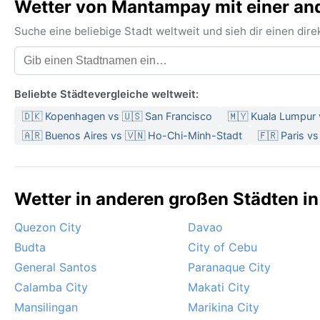
Wetter von Mantampay mit einer and
Suche eine beliebige Stadt weltweit und sieh dir einen di
Beliebte Städtevergleiche weltweit:
🇩🇰 Kopenhagen vs 🇺🇸 San Francisco
🇲🇾 Kuala Lumpur 
🇦🇷 Buenos Aires vs 🇻🇳 Ho-Chi-Minh-Stadt
🇫🇷 Paris v
Wetter in anderen großen Städten in
Quezon City
Davao
Budta
City of Cebu
General Santos
Paranaque City
Calamba City
Makati City
Mansilingan
Marikina City