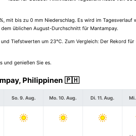
8%, mit bis zu 0 mm Niederschlag. Es wird im Tagesverlauf
r dem üblichen August-Durchschnitt für Mantampay.
und Tiefstwerten um 23°C. Zum Vergleich: Der Rekord für 
s und genießen Sie es.
pay, Philippinen 🇵🇭
So. 9. Aug.
Mo. 10. Aug.
Di. 11. Aug.
Mi.