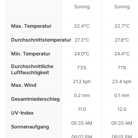
Sonnig
Sonnig
Max. Temperatur
32.4°C
32.7°C
Durchschnittstemperatur
27.3°C
27.6°C
Min. Temperatur
24.0°C
24.4°C
Durchschnittliche
73%
71%
Luftfeuchtigkeit
21.2 kph
23.4 kph
Max. Wind
0.2 mm
0.1 mm
Gesamtniederschlag
11.0
12.0
UV-Index
05:35 AM
05:35 AM
Sonnenaufgang
06:02 PM
06:01 PM