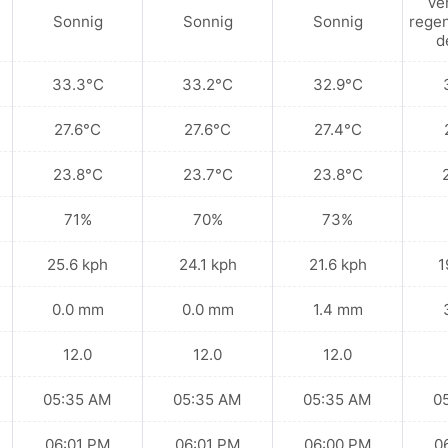
Ve
Sonnig
Sonnig
Sonnig
regen
d
33.3°C
33.2°C
32.9°C
27.6°C
27.6°C
27.4°C
23.8°C
23.7°C
23.8°C
71%
70%
73%
25.6 kph
24.1 kph
21.6 kph
1
0.0 mm
0.0 mm
1.4 mm
12.0
12.0
12.0
05:35 AM
05:35 AM
05:35 AM
0
06:01 PM
06:01 PM
06:00 PM
0