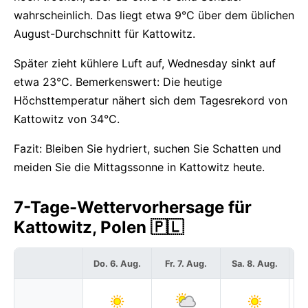
wahrscheinlich. Das liegt etwa 9°C über dem üblichen
August-Durchschnitt für Kattowitz.
Später zieht kühlere Luft auf, Wednesday sinkt auf
etwa 23°C. Bemerkenswert: Die heutige
Höchsttemperatur nähert sich dem Tagesrekord von
Kattowitz von 34°C.
Fazit: Bleiben Sie hydriert, suchen Sie Schatten und
meiden Sie die Mittagssonne in Kattowitz heute.
7-Tage-Wettervorhersage für
Kattowitz, Polen 🇵🇱
Do. 6. Aug.
Fr. 7. Aug.
Sa. 8. Aug.
S