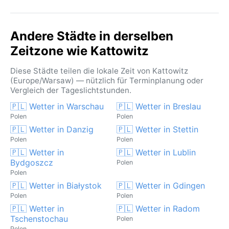
Andere Städte in derselben
Zeitzone wie Kattowitz
Diese Städte teilen die lokale Zeit von Kattowitz
(Europe/Warsaw) — nützlich für Terminplanung oder
Vergleich der Tageslichtstunden.
🇵🇱 Wetter in Warschau
🇵🇱 Wetter in Breslau
Polen
Polen
🇵🇱 Wetter in Danzig
🇵🇱 Wetter in Stettin
Polen
Polen
🇵🇱 Wetter in
🇵🇱 Wetter in Lublin
Bydgoszcz
Polen
Polen
🇵🇱 Wetter in Białystok
🇵🇱 Wetter in Gdingen
Polen
Polen
🇵🇱 Wetter in
🇵🇱 Wetter in Radom
Tschenstochau
Polen
Polen