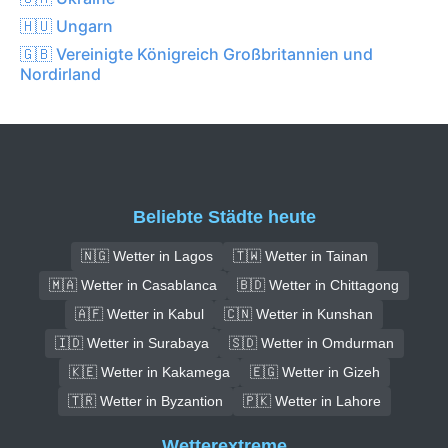
🇭🇺 Ungarn
🇬🇧 Vereinigte Königreich Großbritannien und
Nordirland
Beliebte Städte heute
🇳🇬 Wetter in Lagos
🇹🇼 Wetter in Tainan
🇲🇦 Wetter in Casablanca
🇧🇩 Wetter in Chittagong
🇦🇫 Wetter in Kabul
🇨🇳 Wetter in Kunshan
🇮🇩 Wetter in Surabaya
🇸🇩 Wetter in Omdurman
🇰🇪 Wetter in Kakamega
🇪🇬 Wetter in Gizeh
🇹🇷 Wetter in Byzantion
🇵🇰 Wetter in Lahore
Wetterextreme