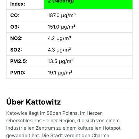
2 (Niedrig)
Index:
CO:
187.0 µg/m³
O3:
151.0 µg/m³
NO2:
4.2 µg/m³
SO2:
4.3 µg/m³
PM2.5:
13.5 µg/m³
PM10:
19.1 µg/m³
Über Kattowitz
Katowice liegt im Süden Polens, im Herzen
Oberschlesiens – einer Region, die sich von einem
industriellen Zentrum zu einem kulturellen Hotspot
gewandelt hat. Die Stadt vereint den Charme