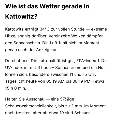
Wie ist das Wetter gerade in
Kattowitz?
Kattowitz erträgt 34°C zur vollen Stunde — extreme
Hitze, sonnig darüber. Vereinzelte Wolken dämpfen
den Sonnenschein. Die Luft fühlt sich im Moment
genau nach der Anzeige an.
Durchatmen: Die Luftqualität ist gut, EPA-Index 1. Der
UV-Index ist mit 6 hoch – Sonnencreme und ein Hut
lohnen sich, besonders zwischen 11 und 15 Uhr.
Tageslicht heute von 05:19 AM bis 08:19 PM – etwa
15 h 0 min.
Halten Sie Ausschau — eine 57%ige
Schauerwahrscheinlichkeit, bis zu 2 mm. Im Moment
noch trocken, aber ab etwa 19 sind Schauer