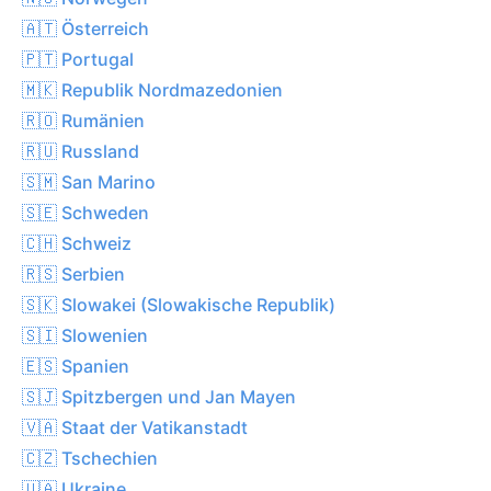
🇦🇹 Österreich
🇵🇹 Portugal
🇲🇰 Republik Nordmazedonien
🇷🇴 Rumänien
🇷🇺 Russland
🇸🇲 San Marino
🇸🇪 Schweden
🇨🇭 Schweiz
🇷🇸 Serbien
🇸🇰 Slowakei (Slowakische Republik)
🇸🇮 Slowenien
🇪🇸 Spanien
🇸🇯 Spitzbergen und Jan Mayen
🇻🇦 Staat der Vatikanstadt
🇨🇿 Tschechien
🇺🇦 Ukraine