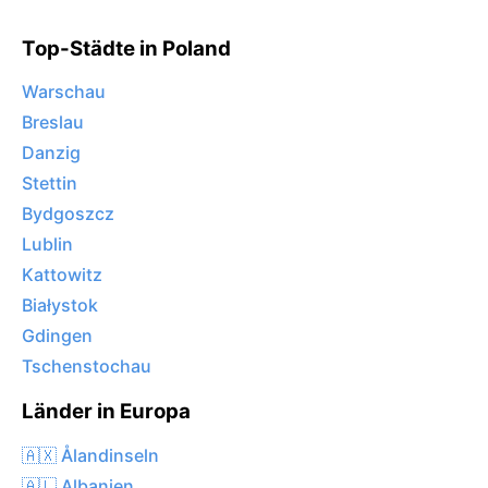
Top-Städte in Poland
Warschau
Breslau
Danzig
Stettin
Bydgoszcz
Lublin
Kattowitz
Białystok
Gdingen
Tschenstochau
Länder in Europa
🇦🇽 Ålandinseln
🇦🇱 Albanien