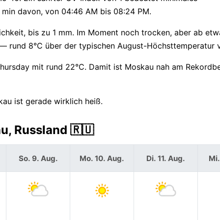
38 min davon, von 04:46 AM bis 08:24 PM.
chkeit, bis zu 1 mm. Im Moment noch trocken, aber ab etw
l — rund 8°C über der typischen August-Höchsttemperatur 
Thursday mit rund 22°C. Damit ist Moskau nah am Rekordbe
u ist gerade wirklich heiß.
u, Russland 🇷🇺
So. 9. Aug.
Mo. 10. Aug.
Di. 11. Aug.
Mi.