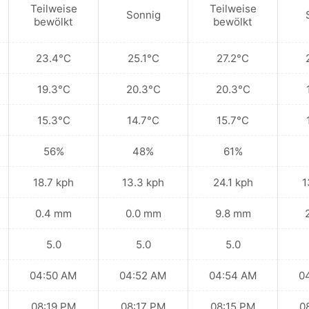
Teilweise
Teilweise
Sonnig
bewölkt
bewölkt
23.4°C
25.1°C
27.2°C
19.3°C
20.3°C
20.3°C
15.3°C
14.7°C
15.7°C
56%
48%
61%
18.7 kph
13.3 kph
24.1 kph
1
0.4 mm
0.0 mm
9.8 mm
5.0
5.0
5.0
04:50 AM
04:52 AM
04:54 AM
0
08:19 PM
08:17 PM
08:15 PM
0