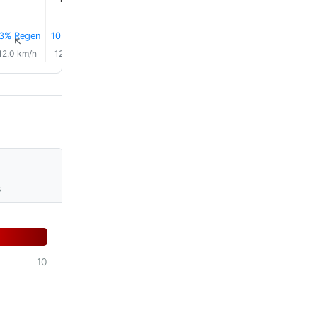
3% Regen
10% Regen
8% Regen
6% Regen
4% Regen
3% Rege
↑
↑
↑
↑
↑
↑
12.0 km/h
12.0 km/h
10.0 km/h
10.0 km/h
9.0 km/h
10.0 km/
s
10