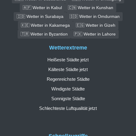
🇦🇫 Wetter in Kabul
🇨🇳 Wetter in Kunshan
🇮🇩 Wetter in Surabaya
🇸🇩 Wetter in Omdurman
🇰🇪 Wetter in Kakamega
🇪🇬 Wetter in Gizeh
🇹🇷 Wetter in Byzantion
🇵🇰 Wetter in Lahore
Wetterextreme
Heißeste Städte jetzt
Kälteste Städte jetzt
Regenreichste Städte
Windigste Städte
Sonnigste Städte
Schlechteste Luftqualität jetzt
Schnellzugriffe