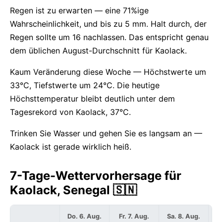
Regen ist zu erwarten — eine 71%ige
Wahrscheinlichkeit, und bis zu 5 mm. Halt durch, der
Regen sollte um 16 nachlassen. Das entspricht genau
dem üblichen August-Durchschnitt für Kaolack.
Kaum Veränderung diese Woche — Höchstwerte um
33°C, Tiefstwerte um 24°C. Die heutige
Höchsttemperatur bleibt deutlich unter dem
Tagesrekord von Kaolack, 37°C.
Trinken Sie Wasser und gehen Sie es langsam an —
Kaolack ist gerade wirklich heiß.
7-Tage-Wettervorhersage für
Kaolack, Senegal 🇸🇳
Do. 6. Aug.
Fr. 7. Aug.
Sa. 8. Aug.
S