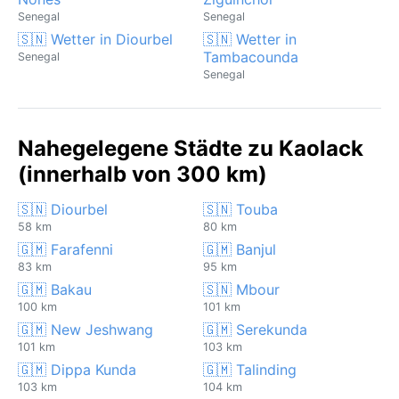
Senegal
Senegal
🇸🇳 Wetter in Diourbel
🇸🇳 Wetter in
Tambacounda
Senegal
Senegal
Nahegelegene Städte zu Kaolack
(innerhalb von 300 km)
🇸🇳 Diourbel
🇸🇳 Touba
58 km
80 km
🇬🇲 Farafenni
🇬🇲 Banjul
83 km
95 km
🇬🇲 Bakau
🇸🇳 Mbour
100 km
101 km
🇬🇲 New Jeshwang
🇬🇲 Serekunda
101 km
103 km
🇬🇲 Dippa Kunda
🇬🇲 Talinding
103 km
104 km