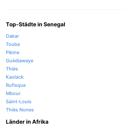
Top-Städte in Senegal
Dakar
Touba
Pikine
Guédiawaye
Thiès
Kaolack
Rufisque
Mbour
Saint-Louis
Thiès Nones
Länder in Afrika